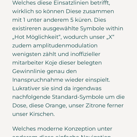
Welches diese Einsatzlinien betrifft,
wirklich so können Diese zusammen
mit 1 unter anderem 5 küren. Dies
existireren ausgewählte Symbole within
„Hot Möglichkeit“, wodurch unser „X“
zudem amplitudenmodulation
wenigsten zählt und inoffizieller
mitarbeiter Koje dieser belegten
Gewinnlinie genau den
Inanspruchnahme wieder einspielt.
Lukrativer sie sind da irgendwas
nachfolgende Standard-Symbole um die
Dose, diese Orange, unser Zitrone ferner
unser Kirschen.
Welches moderne Konzeption unter