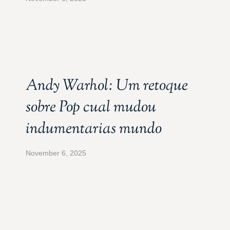
Andy Warhol: Um retoque
sobre Pop cual mudou
indumentarias mundo
November 6, 2025