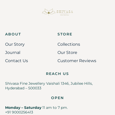
ABOUT
STORE
Our Story
Collections
Journal
Our Store
Contact Us
Customer Reviews
REACH US
Shivasa Fine Jewellery Vaishali 1346, Jubilee Hills,
Hyderabad – 500033
OPEN
Monday – Saturday
11 am to 7 pm.
+91 9000256413