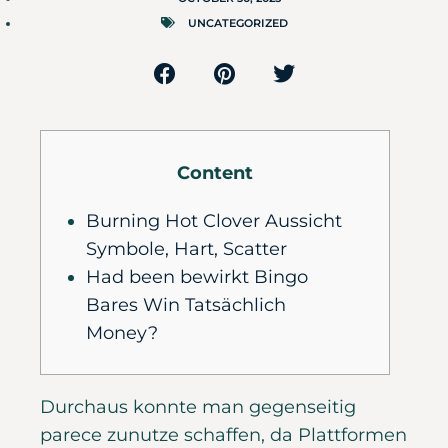
UNCATEGORIZED
Content
Burning Hot Clover Aussicht
Symbole, Hart, Scatter
Had been bewirkt Bingo
Bares Win Tatsächlich
Money?
Durchaus konnte man gegenseitig
parece zunutze schaffen, da Plattformen