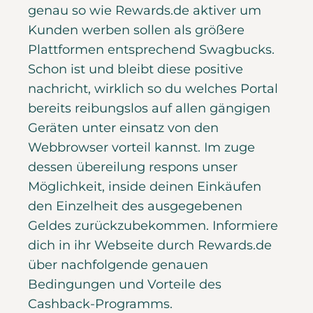
genau so wie Rewards.de aktiver um
Kunden werben sollen als größere
Plattformen entsprechend Swagbucks.
Schon ist und bleibt diese positive
nachricht, wirklich so du welches Portal
bereits reibungslos auf allen gängigen
Geräten unter einsatz von den
Webbrowser vorteil kannst. Im zuge
dessen übereilung respons unser
Möglichkeit, inside deinen Einkäufen
den Einzelheit des ausgegebenen
Geldes zurückzubekommen.
Informiere
dich in ihr Webseite durch Rewards.de
über nachfolgende genauen
Bedingungen und Vorteile des
Cashback-Programms.