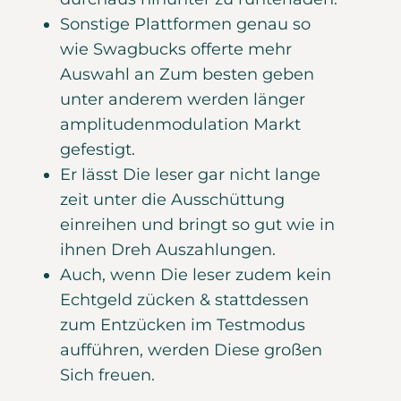
Sonstige Plattformen genau so
wie Swagbucks offerte mehr
Auswahl an Zum besten geben
unter anderem werden länger
amplitudenmodulation Markt
gefestigt.
Er lässt Die leser gar nicht lange
zeit unter die Ausschüttung
einreihen und bringt so gut wie in
ihnen Dreh Auszahlungen.
Auch, wenn Die leser zudem kein
Echtgeld zücken & stattdessen
zum Entzücken im Testmodus
aufführen, werden Diese großen
Sich freuen.