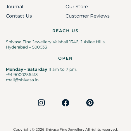
Journal
Our Store
Contact Us
Customer Reviews
REACH US
Shivasa Fine Jewellery Vaishali 1346, Jubilee Hills,
Hyderabad – 500033
OPEN
Monday – Saturday
11 am to 7 pm.
+91 9000256413
mail@shivasa.in
Copyright © 2026
Shivasa Fine Jewellery All rights reserved.