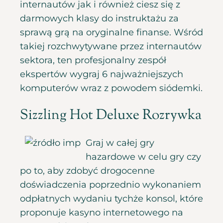
internautów jak i również ciesz się z
darmowych klasy do instruktażu za
sprawą grą na oryginalne finanse. Wśród
takiej rozchwytywane przez internautów
sektora, ten profesjonalny zespół
ekspertów wygraj 6 najważniejszych
komputerów wraz z powodem siódemki.
Sizzling Hot Deluxe Rozrywka
Graj w całej gry
hazardowe w celu gry czy
po to, aby zdobyć drogocenne
doświadczenia poprzednio wykonaniem
odpłatnych wydaniu tychże konsol, które
proponuje kasyno internetowego na