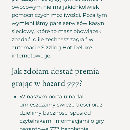
owocowym nie ma jakichkolwiek
pomocniczych możliwości. Poza tym
wymieniliśmy parę serwisów kasyn
sieciowy, które to masz obowiązek
zbadać, o ile zechcesz zagrać w
automacie Sizzling Hot Deluxe
internetowego.
Jak zdołam dostać premia
grając w hazard 777?
W naszym portalu nadal
umieszczamy świeże treści oraz
dzielimy baczności spośród
czytelnikami informacjami o gry
hazardowe 777 bezpłatnie.