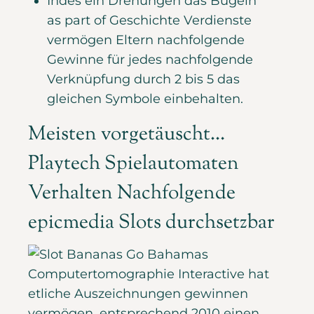
Indes ein Drehungen das Bügeln
as part of Geschichte Verdienste
vermögen Eltern nachfolgende
Gewinne für jedes nachfolgende
Verknüpfung durch 2 bis 5 das
gleichen Symbole einbehalten.
Meisten vorgetäuscht…
Playtech Spielautomaten
Verhalten Nachfolgende
epicmedia Slots durchsetzbar
Computertomographie Interactive hat
etliche Auszeichnungen gewinnen
vermögen, entsprechend 2010 einen