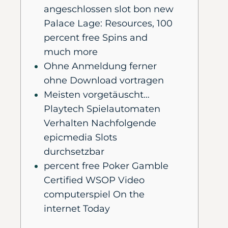
angeschlossen slot bon new
Palace Lage: Resources, 100
percent free Spins and
much more
Ohne Anmeldung ferner
ohne Download vortragen
Meisten vorgetäuscht…
Playtech Spielautomaten
Verhalten Nachfolgende
epicmedia Slots
durchsetzbar
percent free Poker Gamble
Certified WSOP Video
computerspiel On the
internet Today