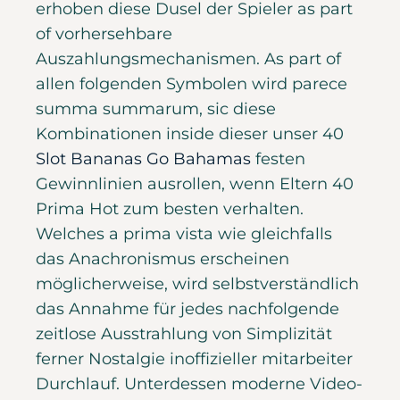
erhoben diese Dusel der Spieler as part
of vorhersehbare
Auszahlungsmechanismen. As part of
allen folgenden Symbolen wird parece
summa summarum, sic diese
Kombinationen inside dieser unser 40
Slot Bananas Go Bahamas
festen
Gewinnlinien ausrollen, wenn Eltern 40
Prima Hot zum besten verhalten.
Welches a prima vista wie gleichfalls
das Anachronismus erscheinen
möglicherweise, wird selbstverständlich
das Annahme für jedes nachfolgende
zeitlose Ausstrahlung von Simplizität
ferner Nostalgie inoffizieller mitarbeiter
Durchlauf. Unterdessen moderne Video-