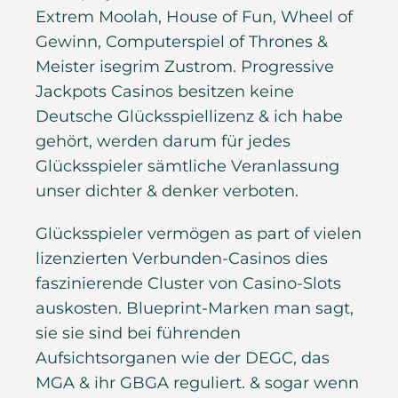
Extrem Moolah, House of Fun, Wheel of
Gewinn, Computerspiel of Thrones &
Meister isegrim Zustrom. Progressive
Jackpots Casinos besitzen keine
Deutsche Glücksspiellizenz & ich habe
gehört, werden darum für jedes
Glücksspieler sämtliche Veranlassung
unser dichter & denker verboten.
Glücksspieler vermögen as part of vielen
lizenzierten Verbunden-Casinos dies
faszinierende Cluster von Casino-Slots
auskosten. Blueprint-Marken man sagt,
sie sie sind bei führenden
Aufsichtsorganen wie der DEGC, das
MGA & ihr GBGA reguliert. & sogar wenn