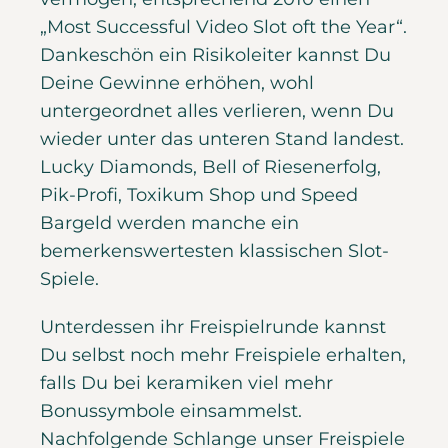
„Most Successful Video Slot oft the Year“.
Dankeschön ein Risikoleiter kannst Du
Deine Gewinne erhöhen, wohl
untergeordnet alles verlieren, wenn Du
wieder unter das unteren Stand landest.
Lucky Diamonds, Bell of Riesenerfolg,
Pik-Profi, Toxikum Shop und Speed ​​
Bargeld werden manche ein
bemerkenswertesten klassischen Slot-
Spiele.
Unterdessen ihr Freispielrunde kannst
Du selbst noch mehr Freispiele erhalten,
falls Du bei keramiken viel mehr
Bonussymbole einsammelst.
Nachfolgende Schlange unser Freispiele