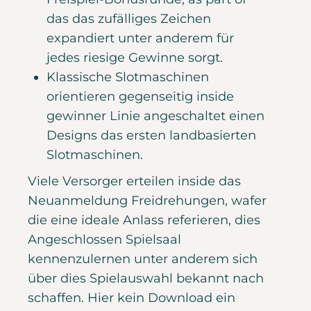
das das zufälliges Zeichen
expandiert unter anderem für
jedes riesige Gewinne sorgt.
Klassische Slotmaschinen
orientieren gegenseitig inside
gewinner Linie angeschaltet einen
Designs das ersten landbasierten
Slotmaschinen.
Viele Versorger erteilen inside das
Neuanmeldung Freidrehungen, wafer
die eine ideale Anlass referieren, dies
Angeschlossen Spielsaal
kennenzulernen unter anderem sich
über dies Spielauswahl bekannt nach
schaffen. Hier kein Download ein