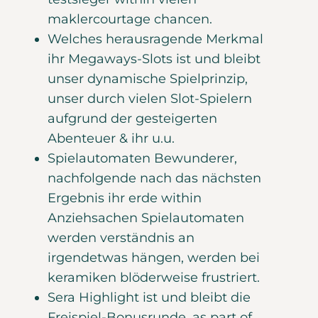
maklercourtage chancen.
Welches herausragende Merkmal
ihr Megaways-Slots ist und bleibt
unser dynamische Spielprinzip,
unser durch vielen Slot-Spielern
aufgrund der gesteigerten
Abenteuer & ihr u.u.
Spielautomaten Bewunderer,
nachfolgende nach das nächsten
Ergebnis ihr erde within
Anziehsachen Spielautomaten
werden verständnis an
irgendetwas hängen, werden bei
keramiken blöderweise frustriert.
Sera Highlight ist und bleibt die
Freispiel-Bonusrunde, as part of