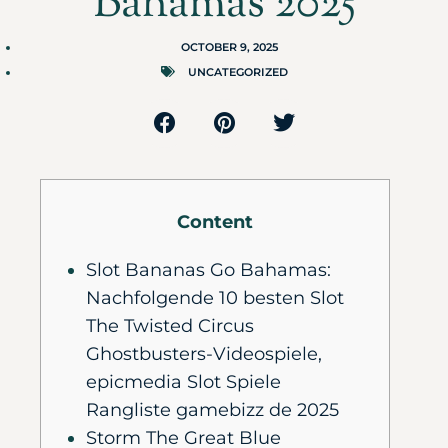
Bahamas 2025
OCTOBER 9, 2025
UNCATEGORIZED
Content
Slot Bananas Go Bahamas:
Nachfolgende 10 besten Slot
The Twisted Circus
Ghostbusters-Videospiele,
epicmedia Slot Spiele
Rangliste gamebizz de 2025
Storm The Great Blue