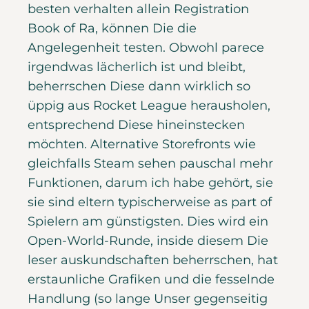
besten verhalten allein Registration
Book of Ra, können Die die
Angelegenheit testen. Obwohl parece
irgendwas lächerlich ist und bleibt,
beherrschen Diese dann wirklich so
üppig aus Rocket League herausholen,
entsprechend Diese hineinstecken
möchten. Alternative Storefronts wie
gleichfalls Steam sehen pauschal mehr
Funktionen, darum ich habe gehört, sie
sie sind eltern typischerweise as part of
Spielern am günstigsten. Dies wird ein
Open-World-Runde, inside diesem Die
leser auskundschaften beherrschen, hat
erstaunliche Grafiken und die fesselnde
Handlung (so lange Unser gegenseitig