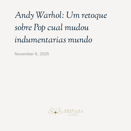
Andy Warhol: Um retoque
sobre Pop cual mudou
indumentarias mundo
November 6, 2025