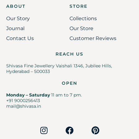
ABOUT
STORE
Our Story
Collections
Journal
Our Store
Contact Us
Customer Reviews
REACH US
Shivasa Fine Jewellery Vaishali 1346, Jubilee Hills,
Hyderabad – 500033
OPEN
Monday – Saturday
11 am to 7 pm.
+91 9000256413
mail@shivasa.in