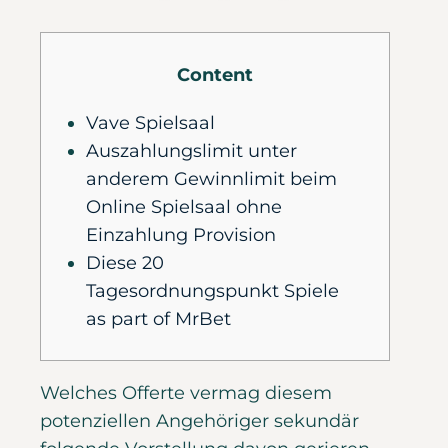
Content
Vave Spielsaal
Auszahlungslimit unter
anderem Gewinnlimit beim
Online Spielsaal ohne
Einzahlung Provision
Diese 20
Tagesordnungspunkt Spiele
as part of MrBet
Welches Offerte vermag diesem
potenziellen Angehöriger sekundär