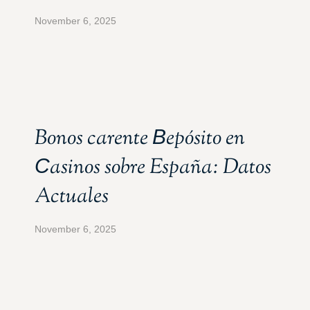
November 6, 2025
Bonos carente Вepósito en
Сasinos sobre España: Datos
Actuales
November 6, 2025