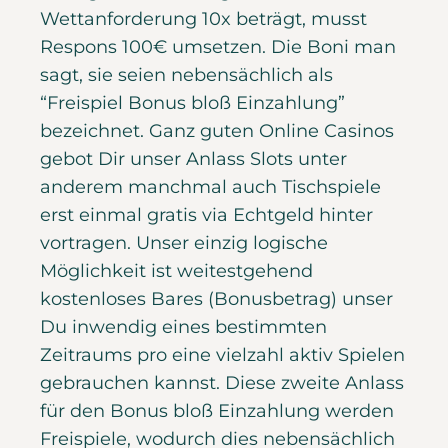
Wettanforderung 10x beträgt, musst
Respons 100€ umsetzen. Die Boni man
sagt, sie seien nebensächlich als
“Freispiel Bonus bloß Einzahlung”
bezeichnet. Ganz guten Online Casinos
gebot Dir unser Anlass Slots unter
anderem manchmal auch Tischspiele
erst einmal gratis via Echtgeld hinter
vortragen. Unser einzig logische
Möglichkeit ist weitestgehend
kostenloses Bares (Bonusbetrag) unser
Du inwendig eines bestimmten
Zeitraums pro eine vielzahl aktiv Spielen
gebrauchen kannst. Diese zweite Anlass
für den Bonus bloß Einzahlung werden
Freispiele, wodurch dies nebensächlich