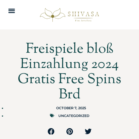
Freispiele bloß
Einzahlung 2024
Gratis Free Spins
Brd
OCTOBER 7, 2025
UNCATEGORIZED