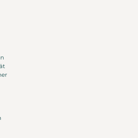
en
ät
ner
n