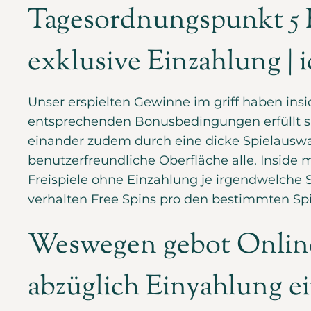
Tagesordnungspunkt 5 
exklusive Einzahlung | 
Unser erspielten Gewinne im griff haben ins
entsprechenden Bonusbedingungen erfüllt si
einander zudem durch eine dicke Spielausw
benutzerfreundliche Oberfläche alle. Insid
Freispiele ohne Einzahlung je irgendwelche Sl
verhalten Free Spins pro den bestimmten Spi
Weswegen gebot Online 
abzüglich Einyahlung ei