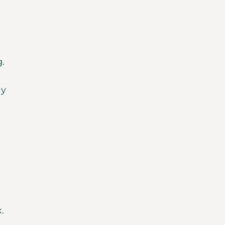
.
ay
.