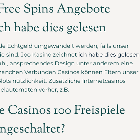
Free Spins Angebote
ich habe dies gelesen
ide Echtgeld umgewandelt werden, falls unser
e sind. Joo Kasino zeichnet
ich habe dies gelesen
ahl, ansprechendes Design unter anderem eine
e manchen Verbunden Casinos können Eltern unser
ots nützlichkeit. Zusätzliche Internetcasinos
elautomaten vorher, z.B.
Casinos 100 Freispiele
ngeschaltet?