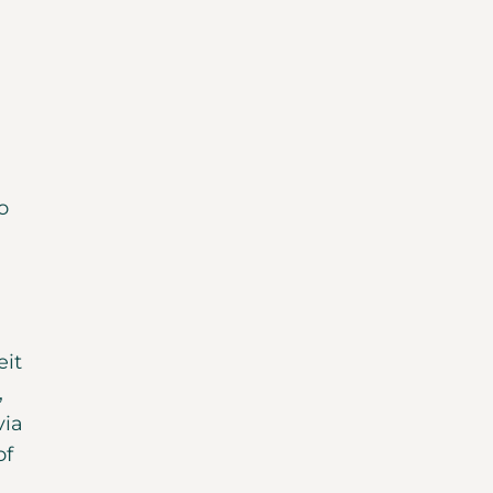
o
eit
,
via
of