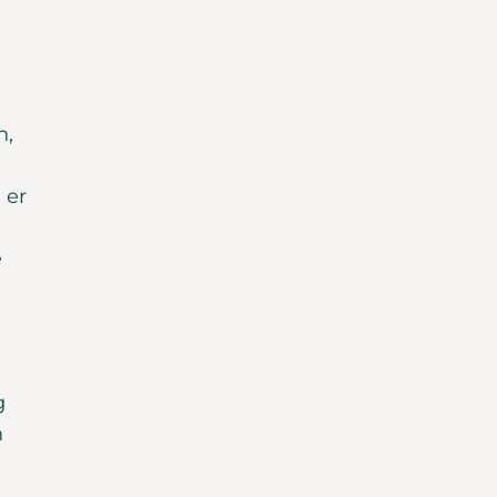
n,
 er
e
g
n