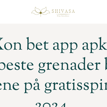
Xon bet app apk
beste grenader 
ne på gratisspi
2024