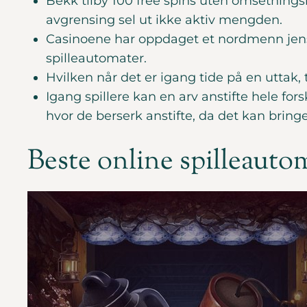
Bekk tilby 100 free spins uten omsetningsk
avgrensing sel ut ikke aktiv mengden.
Casinoene har oppdaget et nordmenn jens
spilleautomater.
Hvilken når det er igang tide på en uttak, 
Igang spillere kan en arv anstifte hele for
hvor de berserk anstifte, da det kan bring
Beste online spilleauto