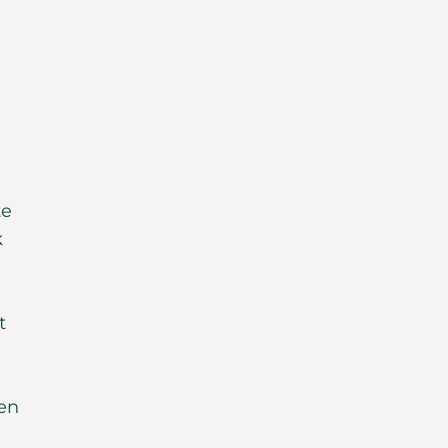
te
k
t
ken