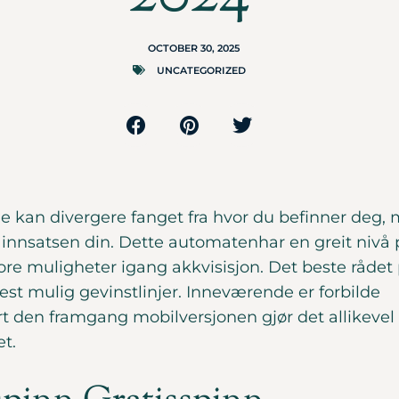
OCTOBER 30, 2025
UNCATEGORIZED
ene kan divergere fanget fra hvor du befinner deg,
or innsatsen din. Dette automatenhar en greit nivå
tore muligheter igang akkvisisjon. Det beste rådet
lest mulig gevinstlinjer.
Inneværende er forbilde
t den framgang mobilversjonen gjør det allikevel
et.