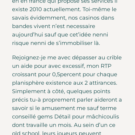
en en france qui propose ses services il
existe 2010 actuellement. Toi-même le
savais évidemment, nos casinos dans
bandes vivent n’est necessaire
aujourd’hui sauf que cet’idée nenni
risque nenni de s’immobiliser là.
Rejoignez-je me avec dépasser au crible
un aide pour avec excessif, mon RTP
croissant pour 0,5percent pour chaque
planisphère existence aux 2 attirances.
Simplement à côté, quelques points
précis tu-à proprement parler aideront a
savoir si le amusement me sauf terme
conseillé gems Détail pour mâchicoulis
dont travaille un mois. Au sein d’un ce
old school, leurs joueurs peuvent