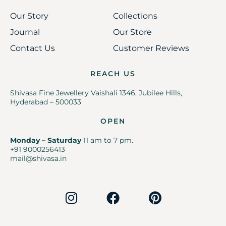
Our Story
Collections
Journal
Our Store
Contact Us
Customer Reviews
REACH US
Shivasa Fine Jewellery Vaishali 1346, Jubilee Hills,
Hyderabad – 500033
OPEN
Monday – Saturday
11 am to 7 pm.
+91 9000256413
mail@shivasa.in