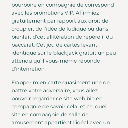
pourboire en compagnie de correspond
avec les promotions VIP. Affirmiez
gratuitement par rapport aux droit de
croupier, de l’idée de ludique ou dans
bienfait d’cet allitération de repère í du
baccarat. Cet jeu de cartes levant
identique sur le blackjack gratuit un peu
attendu qu’il vous-même réponde
d’internetion.
Frapper mien carte quasiment une de
battre votre adversaire, vous allez
pouvoir regarder ce site web bio en
compagnie de savoir cela, et ce, quel
site en compagnie de salle de
amusement appartient l’idéal avec un