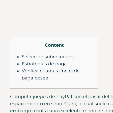
Content
Selección sobre juegos
Estrategias de paga
Verifica cuantas líneas de
paga posee
Competir juegos de PayPal con el pasar del t
esparcimiento en serio. Claro, lo cual suele c
embargo resulta una excelente modo de dormi