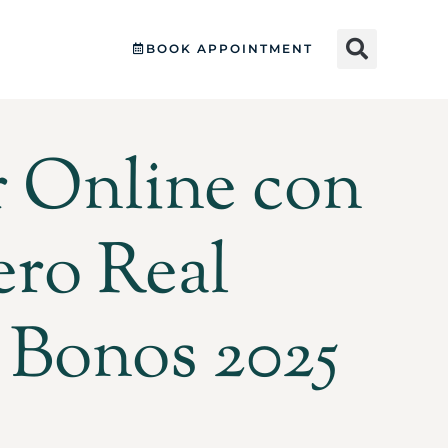
BOOK APPOINTMENT
r Online con
ero Real
o Bonos 2025