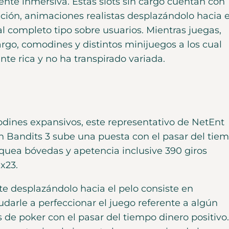
ente inmersiva. Estas slots sin cargo cuentan con
ción, animaciones realistas desplazándolo hacia e
l completo tipo sobre usuarios. Mientras juegas,
argo, comodines y distintos minijuegos a los cual
te rica y no ha transpirado variada.
omodines expansivos, este representativo de NetEnt
sh Bandits 3 sube una puesta con el pasar del tie
oquea bóvedas y apetencia inclusive 390 giros
x23.
te desplazándolo hacia el pelo consiste en
rle a perfeccionar el juego referente a algún
s de poker con el pasar del tiempo dinero positivo.