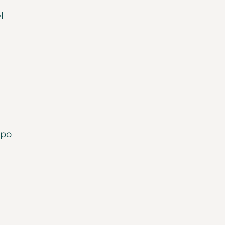
l
mpo