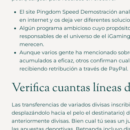
El site Pingdom Speed Demostración analiz
en internet y os deja ver diferentes soluci
Algún programa ambicioso cuyo propósito s
responsables de el universo de el iGaming
merecen.
Aunque varios gente ha mencionado sobre l
acumulados a eficaz, otros confirman cual s
recibiendo retribución a través de PayPal.
Verifica cuantas líneas 
Las transferencias de variados divisas inscribi
desplazándolo hacia el pelo el destinatario)
anteriormente divisas. Bien cual tú seas un j
las apuestas deportivas, Betpanda incluyo dis