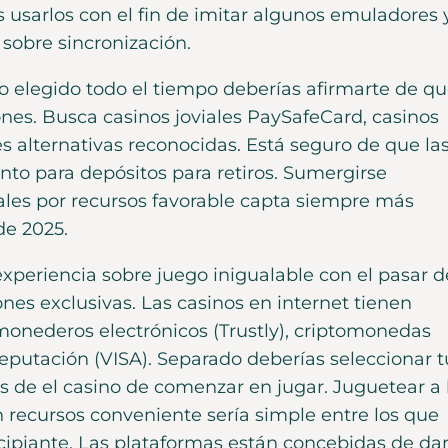
es usarlos con el fin de imitar algunos emuladores 
sobre sincronización.
ino elegido todo el tiempo deberías afirmarte de q
nes. Busca casinos joviales PaySafeCard, casinos
 alternativas reconocidas. Está seguro de que la
anto para depósitos para retiros. Sumergirse
ales por recursos favorable capta siempre más
de 2025.
experiencia sobre juego inigualable con el pasar d
nes exclusivas. Las casinos en internet tienen
monederos electrónicos (Trustly), criptomonedas
 reputación (VISA). Separado deberías seleccionar t
es de el casino de comenzar en jugar. Juguetear a 
recursos conveniente serí­a simple entre los que
incipiante. Las plataformas están concebidas de da