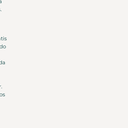
a
.
ado
ada
.
os