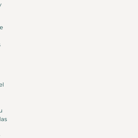
y
ue
s
el
u
las
r