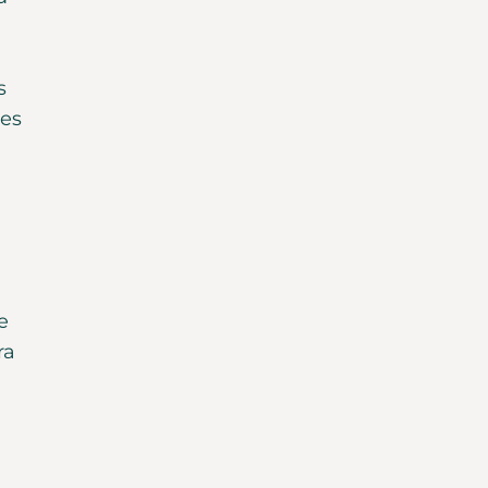
s
res
e
ra