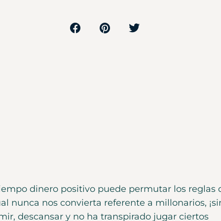
iempo dinero positivo puede permutar los reglas 
ual nunca nos convierta referente a millonarios, ¡si
r, descansar y no ha transpirado jugar ciertos