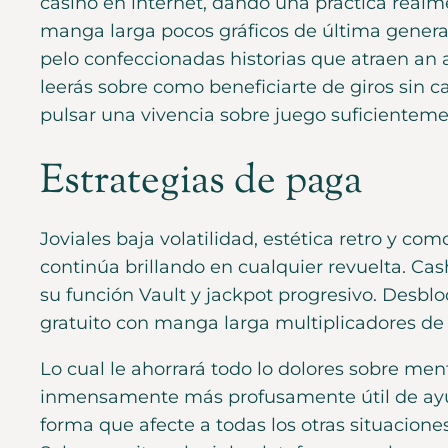
casino en internet, dando una practica realm
manga larga pocos gráficos de última genera
pelo confeccionadas historias que atraen an a
leerás sobre como beneficiarte de giros sin c
pulsar una vivencia sobre juego suficientemen
Estrategias de paga
Joviales baja volatilidad, estética retro y c
continúa brillando en cualquier revuelta. Ca
su función Vault y jackpot progresivo. Desbl
gratuito con manga larga multiplicadores de 
Lo cual le ahorrará todo lo dolores sobre men
inmensamente más profusamente útil de ayuda
forma que afecte a todas los otras situacione