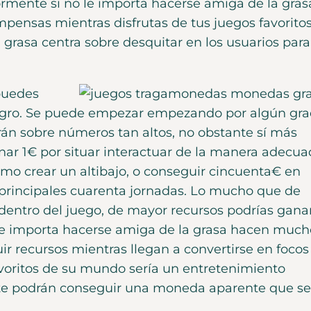
ormente si no le importa hacerse amiga de la gras
mpensas mientras disfrutas de tus juegos favoritos
 grasa centra sobre desquitar en los usuarios para
 puedes
eligro. Se puede empezar empezando por algún gr
rán sobre números tan altos, no obstante sí más
nar 1€ por situar interactuar de la manera adecu
mo crear un altibajo, o conseguir cincuenta€ en
 principales cuarenta jornadas. Lo mucho que de
dentro del juego, de mayor recursos podrías ganar
o le importa hacerse amiga de la grasa hacen much
 recursos mientras llegan a convertirse en focos
avoritos de su mundo serí­a un entretenimiento
e podrán conseguir una moneda aparente que se