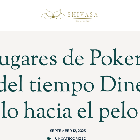
ugares de Poke
 del tiempo Din
lo hacia el pel
SEPTEMBER 12, 2025
UNCATEGORIZED