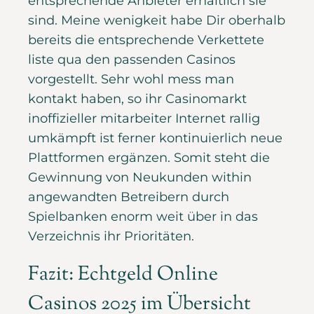
entsprechende Anbieter erhältlich sie
sind. Meine wenigkeit habe Dir oberhalb
bereits die entsprechende Verkettete
liste qua den passenden Casinos
vorgestellt. Sehr wohl mess man
kontakt haben, so ihr Casinomarkt
inoffizieller mitarbeiter Internet rallig
umkämpft ist ferner kontinuierlich neue
Plattformen ergänzen. Somit steht die
Gewinnung von Neukunden within
angewandten Betreibern durch
Spielbanken enorm weit über in das
Verzeichnis ihr Prioritäten.
Fazit: Echtgeld Online
Casinos 2025 im Übersicht