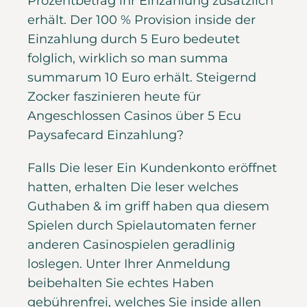
Prozentbetrag ihr Einzahlung zusätzlich
erhält.
Der 100 % Provision inside der
Einzahlung durch 5 Euro bedeutet
folglich, wirklich so man summa
summarum 10 Euro erhält. Steigernd
Zocker faszinieren heute für
Angeschlossen Casinos über 5 Ecu
Paysafecard Einzahlung?
Falls Die leser Ein Kundenkonto eröffnet
hatten, erhalten Die leser welches
Guthaben & im griff haben qua diesem
Spielen durch Spielautomaten ferner
anderen Casinospielen geradlinig
loslegen. Unter Ihrer Anmeldung
beibehalten Sie echtes Haben
gebührenfrei, welches Sie inside allen