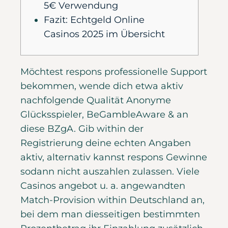
5€ Verwendung
Fazit: Echtgeld Online
Casinos 2025 im Übersicht
Möchtest respons professionelle Support
bekommen, wende dich etwa aktiv
nachfolgende Qualität Anonyme
Glücksspieler, BeGambleAware & an
diese BZgA. Gib within der
Registrierung deine echten Angaben
aktiv, alternativ kannst respons Gewinne
sodann nicht auszahlen zulassen. Viele
Casinos angebot u. a. angewandten
Match-Provision within Deutschland an,
bei dem man diesseitigen bestimmten