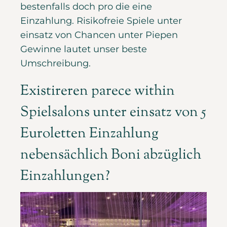
bestenfalls doch pro die eine
Einzahlung. Risikofreie Spiele unter
einsatz von Chancen unter Piepen
Gewinne lautet unser beste
Umschreibung.
Existireren parece within
Spielsalons unter einsatz von 5
Euroletten Einzahlung
nebensächlich Boni abzüglich
Einzahlungen?