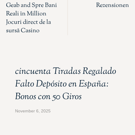
Geab and Spre Bani
Rezensionen
Reali în Million
Jocuri direct de la
sursă Casino
cincuenta Tiradas Regalado
Falto Depósito en España:
Bonos con 50 Giros
November 6, 2025