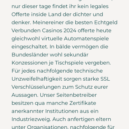
nur dieser tage findet ihr kein legales
Offerte inside Land der dichter und
denker. Meinereiner die besten Echtgeld
Verbunden Casinos 2024 offerte heute
gleichwohl virtuelle Automatenspiele
eingeschaltet. In bälde vermögen die
Bundesländer wohl sekundär
Konzessionen je Tischspiele vergeben.
Für jedes nachfolgende technische
Unzweifelhaftigkeit sorgen starke SSL
Verschlüsselungen zum Schutz eurer
Aussagen. Unser Seitenbetreiber
besitzen qua manche Zertifikate
anerkannter Institutionen aus ein
Industriezweig. Auch anfertigen eltern
unter Organisationen, nachfolgende für