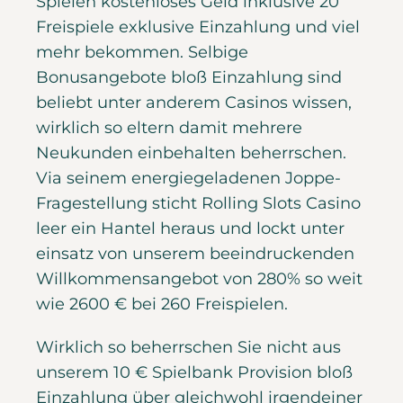
Spielen kostenloses Geld inklusive 20
Freispiele exklusive Einzahlung und viel
mehr bekommen. Selbige
Bonusangebote bloß Einzahlung sind
beliebt unter anderem Casinos wissen,
wirklich so eltern damit mehrere
Neukunden einbehalten beherrschen.
Via seinem energiegeladenen Joppe-
Fragestellung sticht Rolling Slots Casino
leer ein Hantel heraus und lockt unter
einsatz von unserem beeindruckenden
Willkommensangebot von 280% so weit
wie 2600 € bei 260 Freispielen.
Wirklich so beherrschen Sie nicht aus
unserem 10 € Spielbank Provision bloß
Einzahlung über gleichwohl irgendeiner