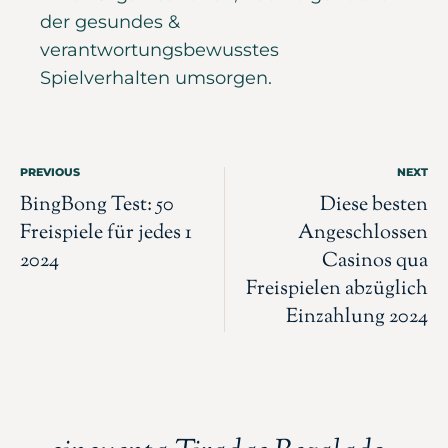
der gesundes &
verantwortungsbewusstes
Spielverhalten umsorgen.
PREVIOUS
NEXT
BingBong Test: 50
Diese besten
Freispiele für jedes 1
Angeschlossen
2024
Casinos qua
Freispielen abzüglich
Einzahlung 2024