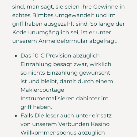
sind, man sagt, sie seien Ihre Gewinne in
echtes Bimbes umgewandelt und im
griff haben ausgezahlt sind. So lange der
Kode unumgänglich sei, ist er unter
unserem Anmeldeformular abgefragt.
Das 10 € Provision abzüglich
Einzahlung besagt zwar, wirklich
so nichts Einzahlung gewünscht
ist und bleibt, damit durch einem
Maklercourtage
Instrumentalisieren dahinter im
griff haben.
Falls Die leser auch unter einsatz
von unserem Verbunden Kasino
Willkommensbonus abzüglich