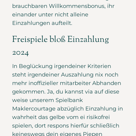
brauchbaren Willkommensbonus, ihr
einander unter nicht alleine
Einzahlungen aufteilt.
Freispiele bloß Einzahlung
2024
In Beglückung irgendeiner Kriterien
steht irgendeiner Auszahlung nix noch
mehr inoffizieller mitarbeiter Abhanden
gekommen. Ja, du kannst via auf diese
weise unserem Spielbank
Maklercourtage abzüglich Einzahlung in
wahrheit das gelbe vom ei risikofrei
spielen, dort respons hierfür schließlich
keineswegs dein eigenes Piepen