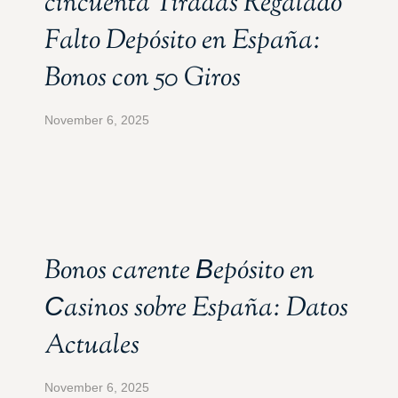
cincuenta Tiradas Regalado
Falto Depósito en España:
Bonos con 50 Giros
November 6, 2025
Bonos carente Вepósito en
Сasinos sobre España: Datos
Actuales
November 6, 2025