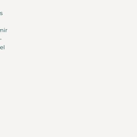
s
mir
-
el