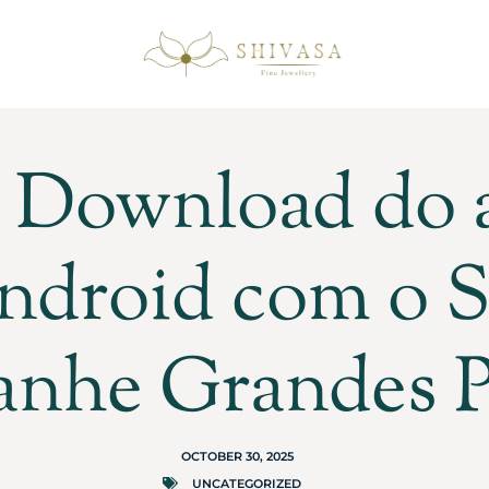
e Download do a
android com o S
nhe Grandes P
OCTOBER 30, 2025
UNCATEGORIZED