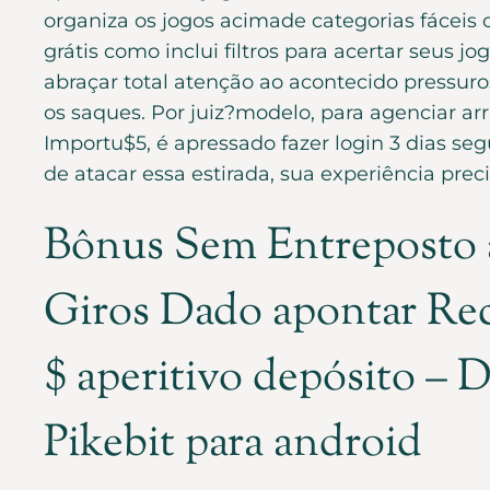
organiza os jogos acimade categorias fáceis 
grátis como inclui filtros para acertar seus jo
abraçar total atenção ao acontecido pressuros
os saques. Por juiz?modelo, para agenciar a
Importu$5, é apressado fazer login 3 dias se
de atacar essa estirada, sua experiência preci
Bônus Sem Entreposto a
Giros Dado apontar Re
$ aperitivo depósito – 
Pikebit para android