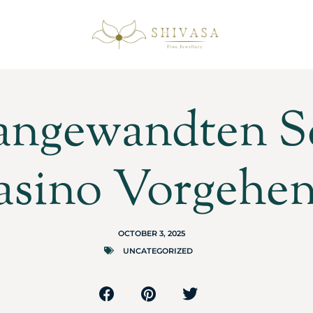
 angewandten S
asino Vorgehe
OCTOBER 3, 2025
UNCATEGORIZED