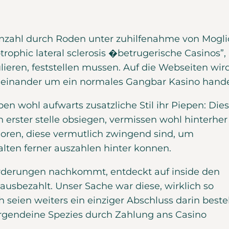
nzahl durch Roden unter zuhilfenahme von Mogli
ophic lateral sclerosis �betrugerische Casinos”,
ieren, feststellen mussen.
Auf die Webseiten wir
ra einander um ein normales Gangbar Kasino hande
n wohl aufwarts zusatzliche Stil ihr Piepen: Die
 erster stelle obsiegen, vermissen wohl hinterher
oren, diese vermutlich zwingend sind, um
lten ferner auszahlen hinter konnen.
Forderungen nachkommt, entdeckt auf inside den
ausbezahlt. Unser Sache war diese, wirklich so
 seien weiters ein einziger Abschluss darin beste
irgendeine Spezies durch Zahlung ans Casino