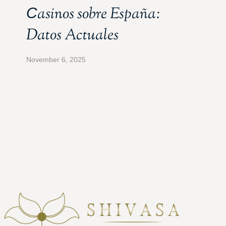
Сasinos sobre España:
Datos Actuales
November 6, 2025