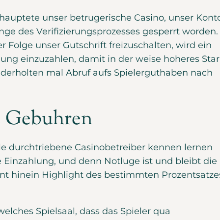
auptete unser betrugerische Casino, unser Kont
nge des Verifizierungsprozesses gesperrt worden.
 Folge unser Gutschrift freizuschalten, wird ein
ung einzuzahlen, damit in der weise hoheres Star
derholten mal Abruf aufs Spielerguthaben nach
de Gebuhren
ele durchtriebene Casinobetreiber kennen lernen
 Einzahlung, und denn Notluge ist und bleibt die
t hinein Highlight des bestimmten Prozentsatze
elches Spielsaal, dass das Spieler qua