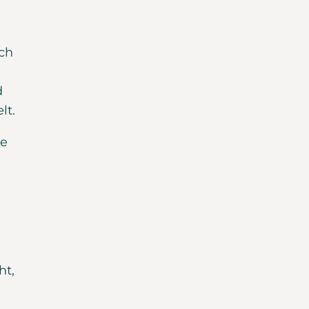
ch
d
lt.
se
ht,