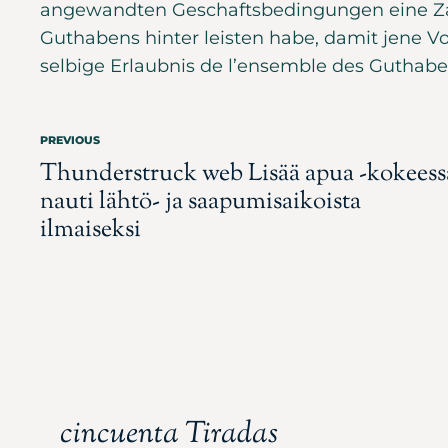
angewandten Geschaftsbedingungen eine Zah
Guthabens hinter leisten habe, damit jene V
selbige Erlaubnis de l’ensemble des Guthab
PREVIOUS
Thunderstruck web Lisää apua -kokeess
nauti lähtö- ja saapumisaikoista
ilmaiseksi
cincuenta Tiradas