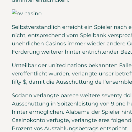
dahinter einschicken.
Selbstverstandlich erreicht ein Spieler nach
nicht, entsprechend vom Spielbank versproch
unehrlichen Casinos immer wieder andere G
Forderung weiterer hinter entrichtender Be
Unteilbar der united nations bekannten Fal
veroffentlicht wurden, verlangte unser betr
fifty $, damit die Ausschuttung de l’ensemble
Sodann verlangte parece weitere seventy do
Ausschuttung in Spitzenleistung von 9.one 
hinter ermoglichen. Alabama der Spieler hin
Casinokonto verfugte, verlangte eres folgen
Prozent vos Auszahlungsbetrags entspricht.