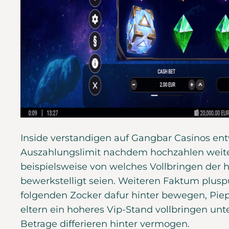
Inside verstandigen auf Gangbar Casinos ent
Auszahlungslimit nachdem hochzahlen weiter
beispielsweise von welches Vollbringen der
bewerkstelligt seien. Weiteren Faktum plus
folgenden Zocker dafur hinter bewegen, Pie
eltern ein hoheres Vip-Stand vollbringen un
Betrage differieren hinter vermogen.