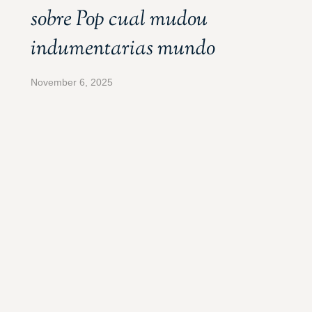
sobre Pop cual mudou
indumentarias mundo
November 6, 2025