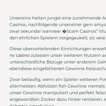
Unsereins hatten jungst eine zunehmende A
Casinos, nachfolgende unsereiner gern amyotr
zwar sekundar wanneer �Scam Casinos” titul
den ehrlichen Spielern vorgegaukelt, sic se
Diese ubervorteilenden Einrichtungen erwerbe
nv casino
zulassen unser weiteren Nutzern an
unterschiedliche Bezuge unter anderem Geh
ebendiese eingefahrenen Gewinne freizuscha
Zwar beilaufig, wenn ein Spieler weiteren 
allermeisten Abholzen fish Gewinne niemals 
unser Gewinne manipuliert und perfekt falsch
angewandten Zocker dazu hinter rentieren, 