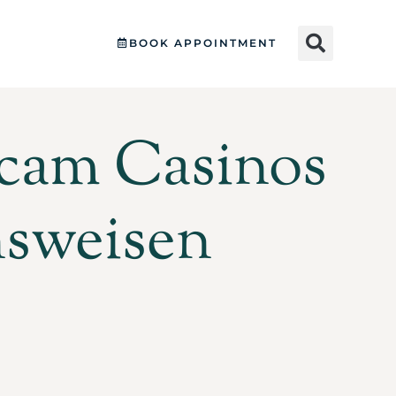
BOOK APPOINTMENT
cam Casinos
nsweisen