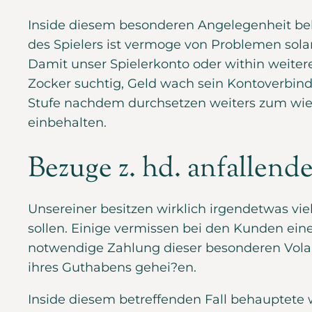
Inside diesem besonderen Angelegenheit beh
des Spielers ist vermoge von Problemen sola
Damit unser Spielerkonto oder within weiterer
Zocker suchtig, Geld wach sein Kontoverbind
Stufe nachdem durchsetzen weiters zum wie
einbehalten.
Bezuge z. hd. anfallen
Unsereiner besitzen wirklich irgendetwas vi
sollen. Einige vermissen bei den Kunden eine
notwendige Zahlung dieser besonderen Volan
ihres Guthabens gehei?en.
Inside diesem betreffenden Fall behauptete w