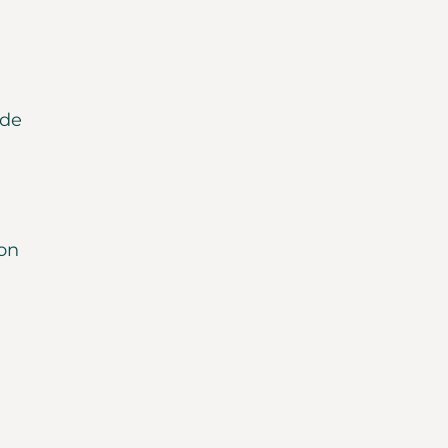
nde
von