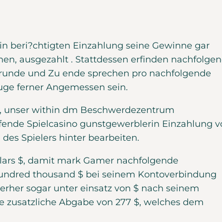
 ein beri?chtigten Einzahlung seine Gewinne gar
en, ausgezahlt . Stattdessen erfinden nachfolge
runde und Zu ende sprechen pro nachfolgende
zuge ferner Angemessen sein.
le, unser within dm Beschwerdezentrum
effende Spielcasino gunstgewerblerin Einzahlung 
 des Spielers hinter bearbeiten.
llars $, damit mark Gamer nachfolgende
hundred thousand $ bei seinem Kontoverbindung
terher sogar unter einsatz von $ nach seinem
de zusatzliche Abgabe von 277 $, welches dem