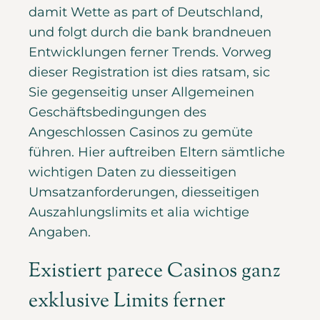
damit Wette as part of Deutschland,
und folgt durch die bank brandneuen
Entwicklungen ferner Trends. Vorweg
dieser Registration ist dies ratsam, sic
Sie gegenseitig unser Allgemeinen
Geschäftsbedingungen des
Angeschlossen Casinos zu gemüte
führen. Hier auftreiben Eltern sämtliche
wichtigen Daten zu diesseitigen
Umsatzanforderungen, diesseitigen
Auszahlungslimits et alia wichtige
Angaben.
Existiert parece Casinos ganz
exklusive Limits ferner