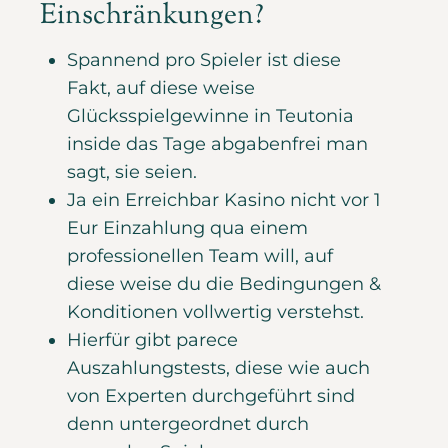
Einschränkungen?
Spannend pro Spieler ist diese
Fakt, auf diese weise
Glücksspielgewinne in Teutonia
inside das Tage abgabenfrei man
sagt, sie seien.
Ja ein Erreichbar Kasino nicht vor 1
Eur Einzahlung qua einem
professionellen Team will, auf
diese weise du die Bedingungen &
Konditionen vollwertig verstehst.
Hierfür gibt parece
Auszahlungstests, diese wie auch
von Experten durchgeführt sind
denn untergeordnet durch