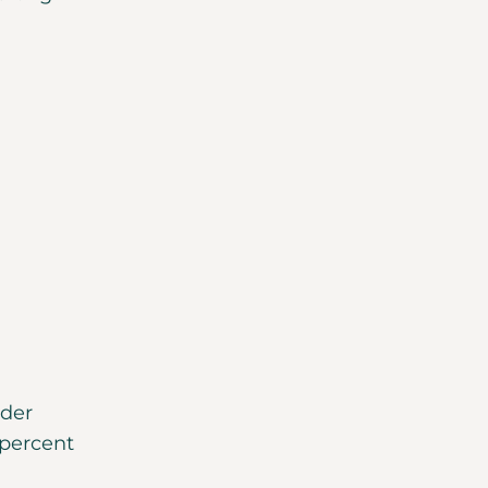
 der
 percent