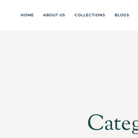
HOME
ABOUT US
COLLECTIONS
BLOGS
Cat