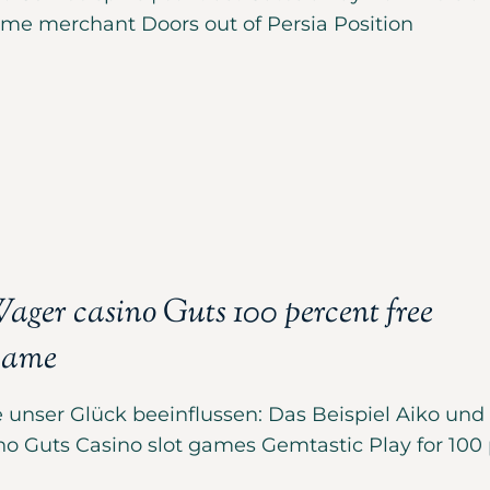
ame merchant Doors out of Persia Position
ager casino Guts 100 percent free
Game
 unser Glück beeinflussen: Das Beispiel Aiko und
no Guts Casino slot games Gemtastic Play for 100