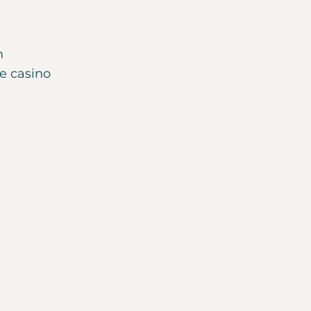
n
e casino