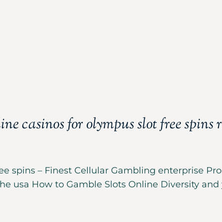
ne casinos for olympus slot free spins 
ee spins – Finest Cellular Gambling enterprise P
 the usa How to Gamble Slots Online Diversity and