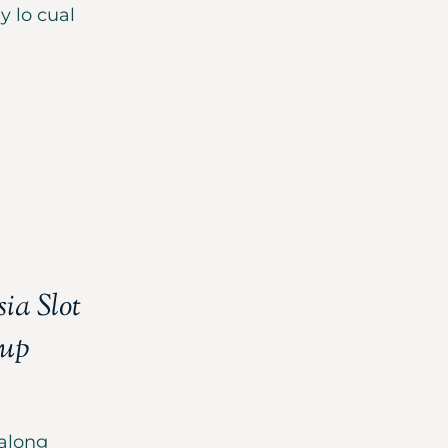
y lo cual
ia Slot
 up
 along