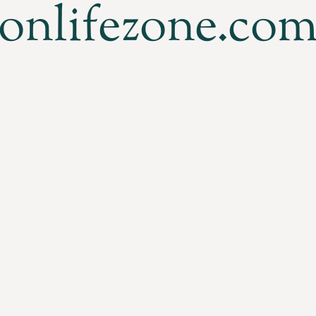
onlifezone.co