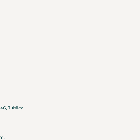
346, Jubilee
m.