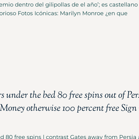
io dentro del gilipollas de el año’; es castellano 
lorioso Fotos Icónicas: Marilyn Monroe ¿en que
under the bed 80 free spins out of Pers
 Money otherwise 100 percent free Sign
 80 free spins | contrast Gates away from Persia