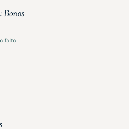
: Bonos
o falto
s