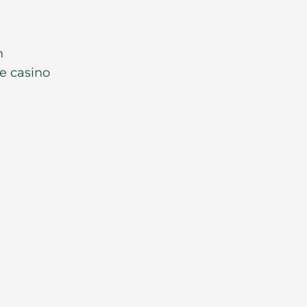
n
e casino