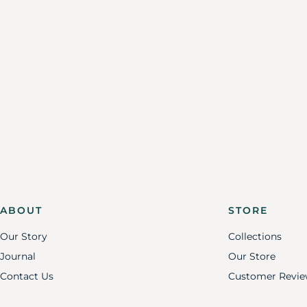
ABOUT
STORE
Our Story
Collections
Journal
Our Store
Contact Us
Customer Revie