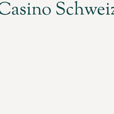
Casino Schwei