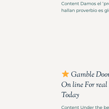
Content Damos el ‘prem
hallan proverbio es g
Gamble Doors 
On line For real
Today
Content Under the bed