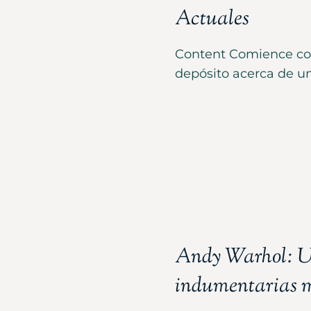
Actuales
Content Comience con 
depósito acerca de u
Andy Warhol: U
indumentarias 