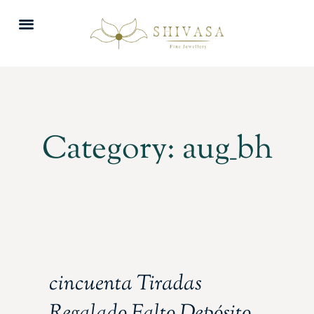
Category: aug_bh
cincuenta Tiradas
Regalado Falto Depósito