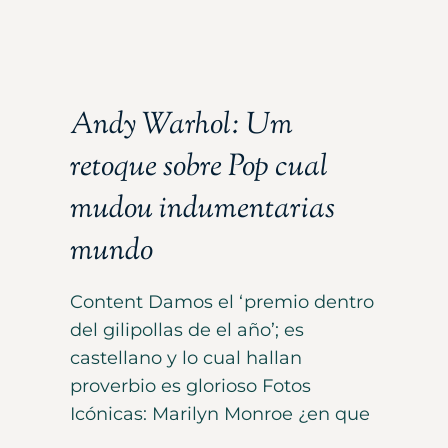
Andy Warhol: Um
retoque sobre Pop cual
mudou indumentarias
mundo
Content Damos el ‘premio dentro
del gilipollas de el año’; es
castellano y lo cual hallan
proverbio es glorioso Fotos
Icónicas: Marilyn Monroe ¿en que