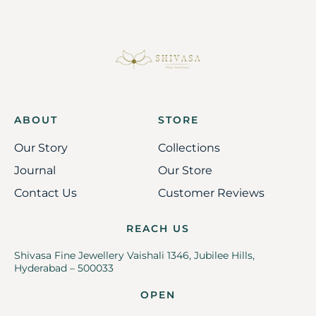
ABOUT
STORE
Our Story
Collections
Journal
Our Store
Contact Us
Customer Reviews
REACH US
Shivasa Fine Jewellery Vaishali 1346, Jubilee Hills,
Hyderabad – 500033
OPEN