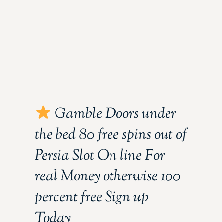
Gamble Doors under
the bed 80 free spins out of
Persia Slot On line For
real Money otherwise 100
percent free Sign up
Today