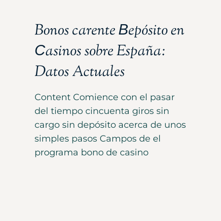
Bonos carente Вepósito en
Сasinos sobre España:
Datos Actuales
Content Comience con el pasar
del tiempo cincuenta giros sin
cargo sin depósito acerca de unos
simples pasos Campos de el
programa bono de casino