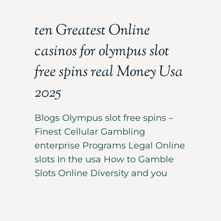
ten Greatest Online
casinos for olympus slot
free spins real Money Usa
2025
Blogs Olympus slot free spins –
Finest Cellular Gambling
enterprise Programs Legal Online
slots In the usa How to Gamble
Slots Online Diversity and you