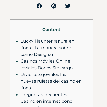
Content
Lucky Haunter ranura en
línea | La manera sobre
cómo Designar
Casinos Móviles Online
joviales Bonos Sin cargo
Diviértete joviales las
nuevas ruletas del casino en
línea
Preguntas frecuentes:
Casino en internet bono