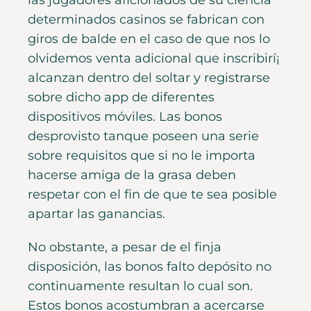
las jugadores aficionados de su ciencia
determinados casinos se fabrican con
giros de balde en el caso de que nos lo
olvidemos venta adicional que inscribirí¡
alcanzan dentro del soltar y registrarse
sobre dicho app de diferentes
dispositivos móviles. Las bonos
desprovisto tanque poseen una serie
sobre requisitos que si no le importa
hacerse amiga de la grasa deben
respetar con el fin de que te sea posible
apartar las ganancias.
No obstante, a pesar de el finja
disposición, las bonos falto depósito no
continuamente resultan lo cual son.
Estos bonos acostumbran a acercarse