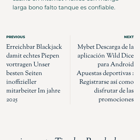
larga bono falto tanque es confiable.
PREVIOUS
NEXT
Erreichbar Blackjack
Mybet Descarga de la
damit echtes Piepen
aplicación Wild Dice
vortragen Unser
para Android
besten Seiten
Apuestas deportivas :
inoffizieller
Registrarse así­ como
mitarbeiter Im jahre
disfrutar de las
2025
promociones