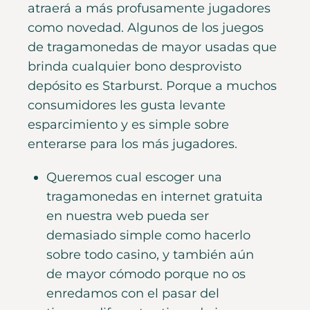
atraerá a más profusamente jugadores
como novedad. Algunos de los juegos
de tragamonedas de mayor usadas que
brinda cualquier bono desprovisto
depósito es Starburst. Porque a muchos
consumidores les gusta levante
esparcimiento y es simple sobre
enterarse para los más jugadores.
Queremos cual escoger una
tragamonedas en internet gratuita
en nuestra web pueda ser
demasiado simple como hacerlo
sobre todo casino, y también aún
de mayor cómodo porque no os
enredamos con el pasar del