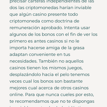
precisar carteras independientes de las
dos las criptomonedas harían inviable
que algún casino presente todo
criptomoneda como doctrina de
remuneración aprobado. Intenta usar
algunos de los bonos con el fin de ver los
primero es antes casinos si no le
importa hacerse amiga de la grasa
adaptan conveniente en tus
necesidades. También no aquellos
casinos tienen los mismos juegos,
desplazándolo hacia el pelo tenemos
veces cual los bonos son bastante
mejores cual acerca de otros casinos
online. Para que nunca cueles por esto,
te recomendamos que no te dispongas