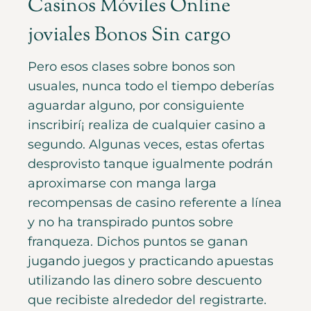
Casinos Móviles Online
joviales Bonos Sin cargo
Pero esos clases sobre bonos son
usuales, nunca todo el tiempo deberías
aguardar alguno, por consiguiente
inscribirí¡ realiza de cualquier casino a
segundo. Algunas veces, estas ofertas
desprovisto tanque igualmente podrán
aproximarse con manga larga
recompensas de casino referente a línea
y no ha transpirado puntos sobre
franqueza. Dichos puntos se ganan
jugando juegos y practicando apuestas
utilizando las dinero sobre descuento
que recibiste alrededor del registrarte.