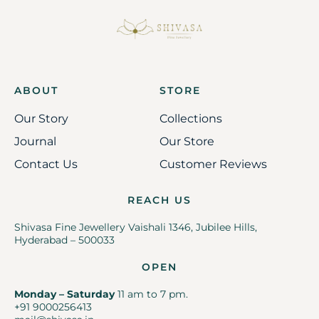
ABOUT
STORE
Our Story
Collections
Journal
Our Store
Contact Us
Customer Reviews
REACH US
Shivasa Fine Jewellery Vaishali 1346, Jubilee Hills,
Hyderabad – 500033
OPEN
Monday – Saturday
11 am to 7 pm.
+91 9000256413