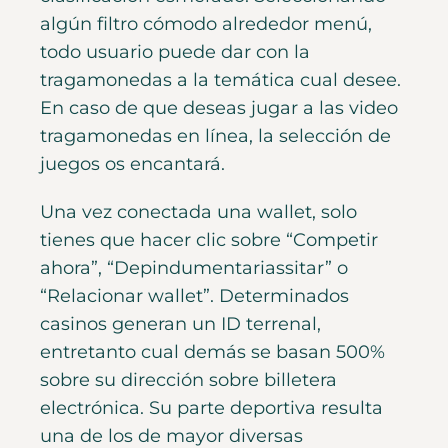
algún filtro cómodo alrededor menú,
todo usuario puede dar con la
tragamonedas a la temática cual desee.
En caso de que deseas jugar a las video
tragamonedas en línea, la selección de
juegos os encantará.
Una vez conectada una wallet, solo
tienes que hacer clic sobre “Competir
ahora”, “Depindumentariassitar” o
“Relacionar wallet”. Determinados
casinos generan un ID terrenal,
entretanto cual demás se basan 500%
sobre su dirección sobre billetera
electrónica. Su parte deportiva resulta
una de los de mayor diversas