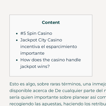
Content
#5 Spin Casino
Jackpot City Casino
incentiva el esparcimiento
importante
How does the casino handle
jackpot wins?
Esto es algo, sobre raras términos, una inme
disponible acerca de De cualquier parte del
serí­a quien importante sobre planear así­ com
recogiendo las apuestas, haciendo los retrib