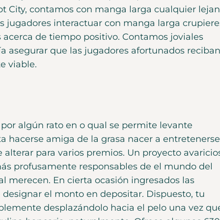
t City, contamos con manga larga cualquier leja
los jugadores interactuar con manga larga crupiere
s acerca de tiempo positivo. Contamos joviales
í­a asegurar que las jugadores afortunados reciba
e viable.
or algún rato en o qual se permite levante
ta hacerse amiga de la grasa nacer a entretenerse
terar para varios premios. Un proyecto avaricio
s más profusamente responsables de el mundo del
al merecen. En cierta ocasión ingresados las
 designar el monto en depositar. Dispuesto, tu
blemente desplazándolo hacia el pelo una vez qu