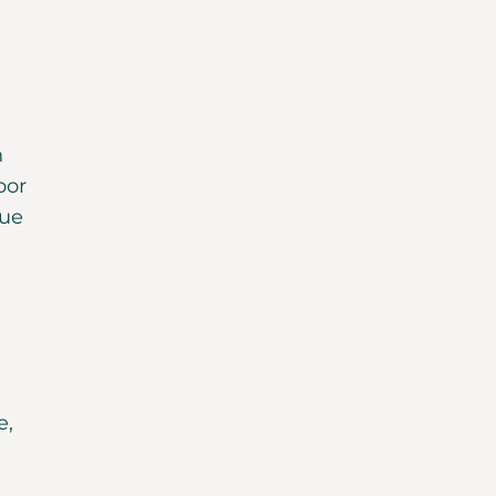
n
por
que
e,