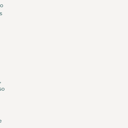
no
s
n
,
so
e