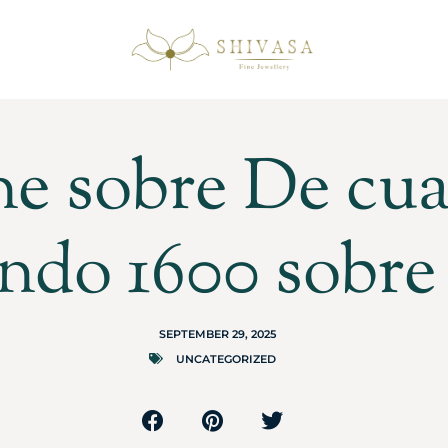
e sobre De cua
ndo 1600 sobre
SEPTEMBER 29, 2025
UNCATEGORIZED