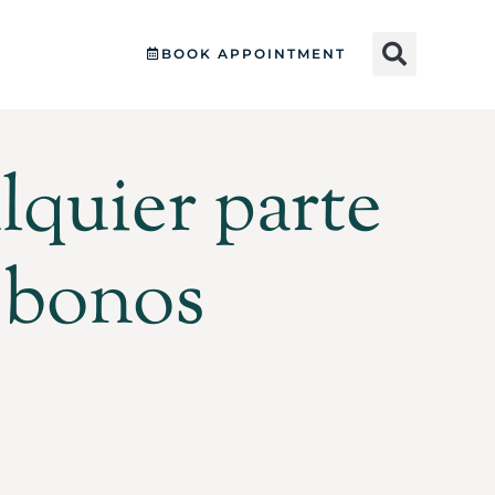
BOOK APPOINTMENT
lquier parte
 bonos