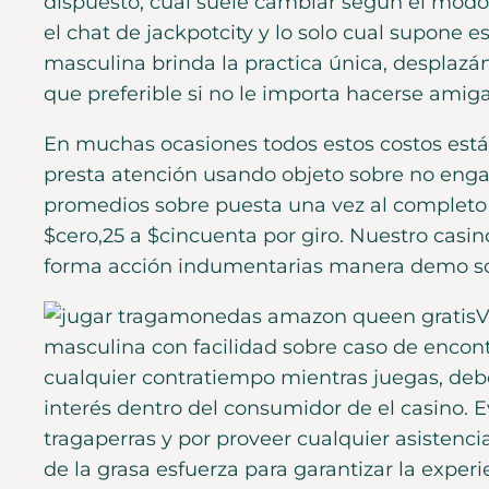
dispuesto, cual suele cambiar según el mod
el chat de jackpotcity y lo solo cual supone 
masculina brinda la practica única, desplazá
que preferible si no le importa hacerse amig
En muchas ocasiones todos estos costos están
presta atención usando objeto sobre no engañ
promedios sobre puesta una vez al completo re
$cero,25 a $cincuenta por giro. Nuestro casi
forma acción indumentarias manera demo sob
V
masculina con facilidad sobre caso de encon
cualquier contratiempo mientras juegas, deb
interés dentro del consumidor de el casino. 
tragaperras y por proveer cualquier asistenci
de la grasa esfuerza para garantizar la exper