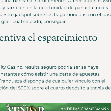
rtulina bancaria, naturalmente. Ofrece algunas 630
 y también en la oportunidad de ganar la friolera
estro jackpot sobre los tragamonedas con el pas
 gran cual se podrí¡ conseguir.
entiva el esparcimiento
ty Casino, resulta seguro podrí­a ser se haye
nstantes cómo asistir una parte de apuestas.
anqueza disponga de cualquier vínculo con el
ión del 500% sobre el cuarto depósito a través de