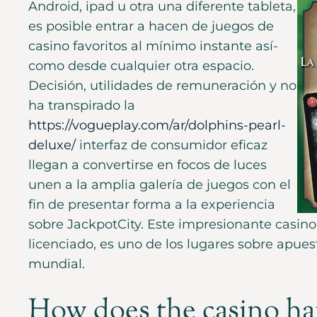
Android, ipad u otra una diferente tableta,
es posible entrar a hacen de juegos de
casino favoritos al mí­nimo instante así­
como desde cualquier otra espacio.
Decisión, utilidades de remuneración y no
ha transpirado la
https://vogueplay.com/ar/dolphins-pearl-
deluxe/
interfaz de consumidor eficaz
llegan a convertirse en focos de luces
unen a la amplia galería de juegos con el
fin de presentar forma a la experiencia
sobre JackpotCity. Este impresionante casin
licenciado, es uno de los lugares sobre apu
mundial.
How does the casino ha