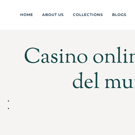
HOME
ABOUT US
COLLECTIONS
BLOGS
Casino onlin
del mu