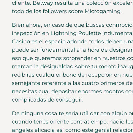
cliente. Betway resulta una colección excelen
todo de los followers sobre Microgaming.
Bien ahora, en caso de que buscas conmoción 
inspección en Lightning Roulette indumentari
Casino es el espacio adonde todos deben una
puede ser fundamental a la hora de designar 
eso que queremos sorprender en nuestros 
marcan la desigualdad sobre tu monto inaugu
recibirás cualquier bono de recepción en nue
semejante referente a las cuatro primeros d
necesitas cual depositar enormes montos con
complicadas de conseguir.
De ninguna cosa te serí­a util dar con algún o
cuando tenés oriente contratiempo, nadie les 
angeles eficacia así­ como este genial relació