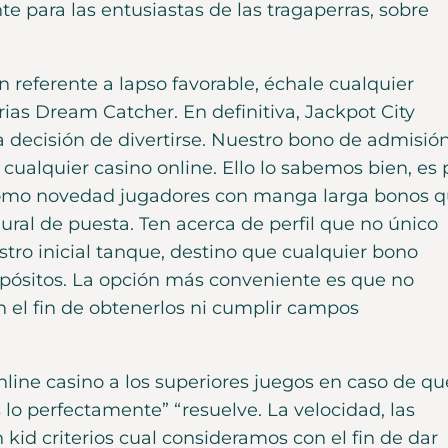
te para las entusiastas de las tragaperras, sobre
referente a lapso favorable, échale cualquier
as Dream Catcher. En definitiva, Jackpot City
 decisión de divertirse. Nuestro bono de admisió
cualquier casino online. Ello lo sabemos bien, es 
como novedad jugadores con manga larga bonos 
ral de puesta. Ten acerca de perfil que no único
stro inicial tanque, destino que cualquier bono
epósitos. La opción más conveniente es que no
 el fin de obtenerlos ni cumplir campos
nline casino a los superiores juegos en caso de qu
lo perfectamente” “resuelve. La velocidad, las
n kid criterios cual consideramos con el fin de dar