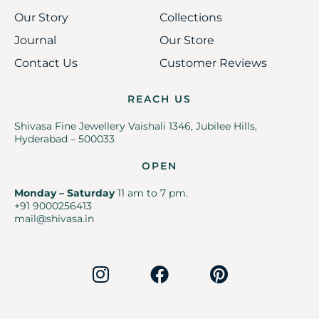
Our Story
Collections
Journal
Our Store
Contact Us
Customer Reviews
REACH US
Shivasa Fine Jewellery Vaishali 1346, Jubilee Hills,
Hyderabad – 500033
OPEN
Monday – Saturday
11 am to 7 pm.
+91 9000256413
mail@shivasa.in