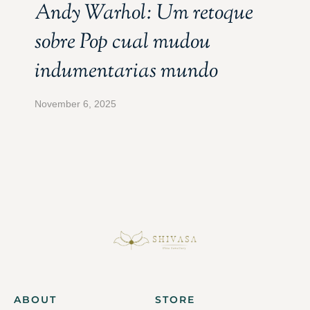
Andy Warhol: Um retoque
sobre Pop cual mudou
indumentarias mundo
November 6, 2025
ABOUT
STORE