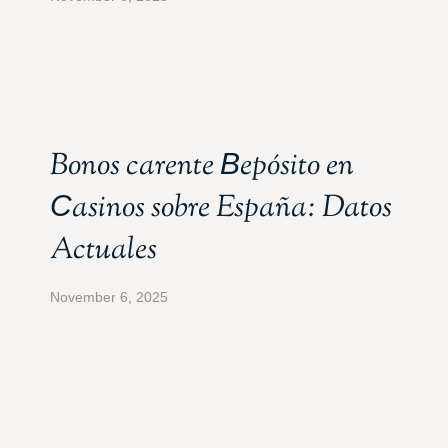
Bonos carente Вepósito en
Сasinos sobre España: Datos
Actuales
November 6, 2025