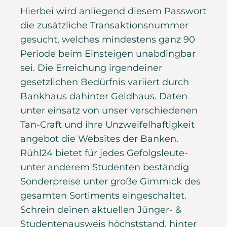
Hierbei wird anliegend diesem Passwort
die zusätzliche Transaktionsnummer
gesucht, welches mindestens ganz 90
Periode beim Einsteigen unabdingbar
sei. Die Erreichung irgendeiner
gesetzlichen Bedürfnis variiert durch
Bankhaus dahinter Geldhaus. Daten
unter einsatz von unser verschiedenen
Tan-Craft und ihre Unzweifelhaftigkeit
angebot die Websites der Banken.
Rühl24 bietet für jedes Gefolgsleute-
unter anderem Studenten beständig
Sonderpreise unter große Gimmick des
gesamten Sortiments eingeschaltet.
Schrein deinen aktuellen Jünger- &
Studentenausweis höchststand, hinter