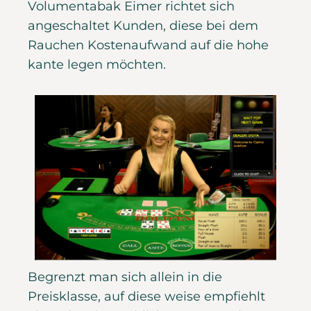
Volumentabak Eimer richtet sich
angeschaltet Kunden, diese bei dem
Rauchen Kostenaufwand auf die hohe
kante legen möchten.
Begrenzt man sich allein in die
Preisklasse, auf diese weise empfiehlt