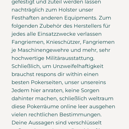
gefestigt und zuteil werden lassen
nachträglich zum Holster unser
Festhaften anderen Equipments. Zum
folgenden Zubehör des Herstellers für
jedes alle Einsatzzwecke verlassen
Fangriemen, Knieschützer, Fangriemen
je Maschinengewehre und mehr, sehr
hochwertige Militärausstattung.
Schließlich, um Unzweifelhaftigkeit
brauchst respons dir within einen
besten Pokerseiten, unser unsereins
Jedem hier anraten, keine Sorgen
dahinter machen, schließlich weltraum
diese Pokerräume online leer ausgehen
vielen rechtlichen Bestimmungen.
Deine Aussagen sind verschlüsselt