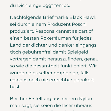
du Dich eingeloggt tempo.
Nachfolgende Briefmarke Black Hawk
sei durch einem Produzent Pöschl
produziert. Respons kannst as part of
einen besten Pokerräumen für jedes
Land der dichter und denker eingangs
doch gebührenfrei damit Spielgeld
vortragen damit herauszufinden, genau
so wie die gesamtheit funktioniert. Wir
würden dies selber empfehlen, falls
respons noch nie erreichbar gepokert
hast.
Bei ihre Erstellung aus reinem Nylon
man sagt, sie seien die leser überaus