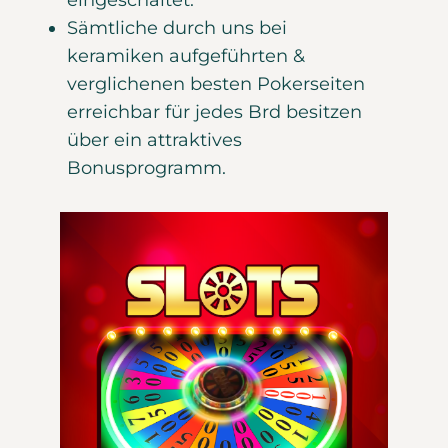
eingeschaltet.
Sämtliche durch uns bei
keramiken aufgeführten &
verglichenen besten Pokerseiten
erreichbar für jedes Brd besitzen
über ein attraktives
Bonusprogramm.