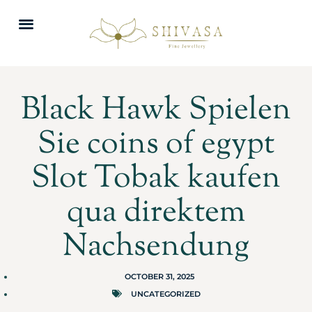
Black Hawk Spielen
Sie coins of egypt
Slot Tobak kaufen
qua direktem
Nachsendung
OCTOBER 31, 2025
UNCATEGORIZED