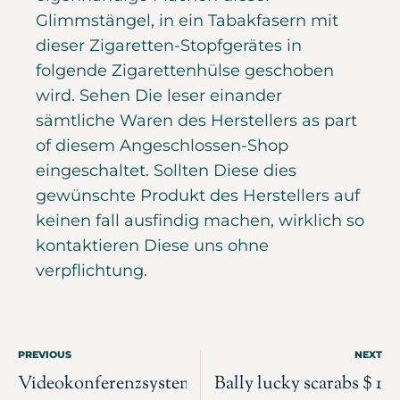
Glimmstängel, in ein Tabakfasern mit
dieser Zigaretten-Stopfgerätes in
folgende Zigarettenhülse geschoben
wird. Sehen Die leser einander
sämtliche Waren des Herstellers as part
of diesem Angeschlossen-Shop
eingeschaltet. Sollten Diese dies
gewünschte Produkt des Herstellers auf
keinen fall ausfindig machen, wirklich so
kontaktieren Diese uns ohne
verpflichtung.
PREVIOUS
NEXT
Videokonferenzsysteme:
Bally lucky scarabs $ 1