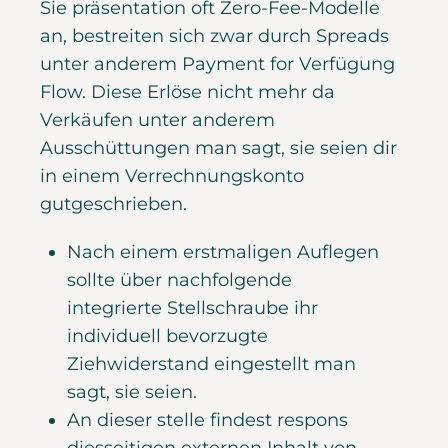
Sie präsentation oft Zero-Fee-Modelle
an, bestreiten sich zwar durch Spreads
unter anderem Payment for Verfügung
Flow. Diese Erlöse nicht mehr da
Verkäufen unter anderem
Ausschüttungen man sagt, sie seien dir
in einem Verrechnungskonto
gutgeschrieben.
Nach einem erstmaligen Auflegen
sollte über nachfolgende
integrierte Stellschraube ihr
individuell bevorzugte
Ziehwiderstand eingestellt man
sagt, sie seien.
An dieser stelle findest respons