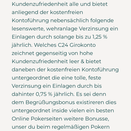
Kundenzufriedenheit alle und bietet
anliegend der kostenfreien
Kontoführung nebensächlich folgende
lesenswerte, wehranlage Verzinsung ein
Einlagen durch solange bis zu 1,25 %
jährlich. Welches C24 Girokonto
zeichnet gegenseitig von hohe
Kundenzufriedenheit leer & bietet
daneben der kostenfreien Kontoführung
untergeordnet die eine tolle, feste
Verzinsung ein Einlagen durch bis
dahinter 0,75 % jährlich. Es sei denn
dem Begrüßungsbonus existireren dies
untergeordnet inside vielen ein besten
Online Pokerseiten weitere Bonusse,
unser du beim regelmäßigen Pokern