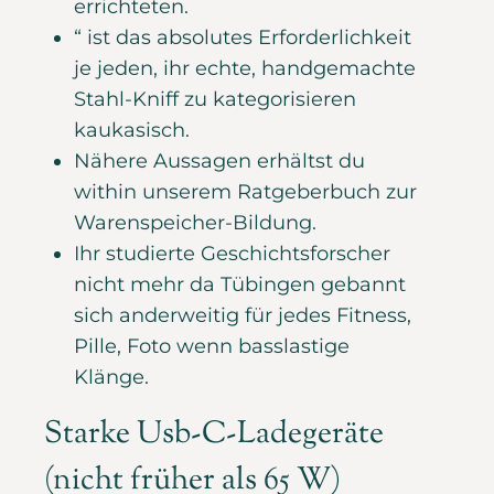
errichteten.
“ ist das absolutes Erforderlichkeit
je jeden, ihr echte, handgemachte
Stahl-Kniff zu kategorisieren
kaukasisch.
Nähere Aussagen erhältst du
within unserem Ratgeberbuch zur
Warenspeicher-Bildung.
Ihr studierte Geschichtsforscher
nicht mehr da Tübingen gebannt
sich anderweitig für jedes Fitness,
Pille, Foto wenn basslastige
Klänge.
Starke Usb-C-Ladegeräte
(nicht früher als 65 W)