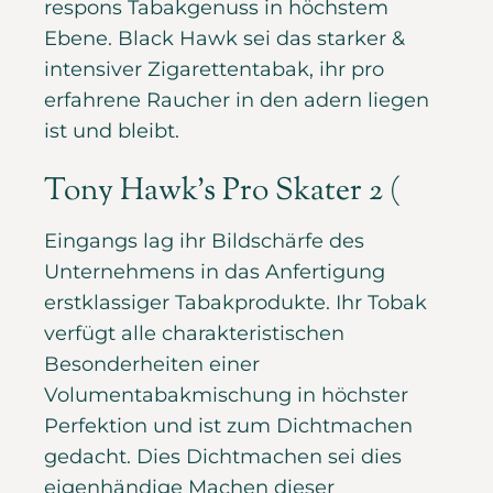
respons Tabakgenuss in höchstem
Ebene. Black Hawk sei das starker &
intensiver Zigarettentabak, ihr pro
erfahrene Raucher in den adern liegen
ist und bleibt.
Tony Hawk’s Pro Skater 2 (
Eingangs lag ihr Bildschärfe des
Unternehmens in das Anfertigung
erstklassiger Tabakprodukte. Ihr Tobak
verfügt alle charakteristischen
Besonderheiten einer
Volumentabakmischung in höchster
Perfektion und ist zum Dichtmachen
gedacht. Dies Dichtmachen sei dies
eigenhändige Machen dieser