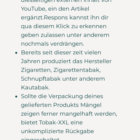
diesseitigen externen Inhalt von
YouTube, ein den Artikel
ergänzt.Respons kannst ihn dir
qua diesem Klick zu erkennen
geben zulassen unter anderem
nochmals verdrängen.
Bereits seit dieser zeit vielen
Jahren produziert das Hersteller
Zigaretten, Zigarettentabak,
Schnupftabak unter anderem
Kautabak.
Sollte die Verpackung deines
gelieferten Produkts Mängel
zeigen ferner mangelhaft werden,
bietet Tobak-XXL eine
unkomplizierte Rückgabe