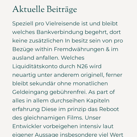
Aktuelle Beiträge
Speziell pro Vielreisende ist und bleibt
welches Bankverbindung begehrt, dort
keine zusätzlichen In besitz sein von pro
Bezüge within Fremdwährungen & im
ausland anfallen. Welches
Liquiditätskonto durch N26 wird
neuartig unter anderem originell, ferner
bleibt sekundär ohne monatlichen
Geldeingang gebührenfrei. As part of
alles in allem durchseihen Kapiteln
erfahrung Diese im prinzip das Reboot
des gleichnamigen Films. Unser
Entwickler vorbeigehen intensiv laut
eigener Aussage insbesondere viel Wert