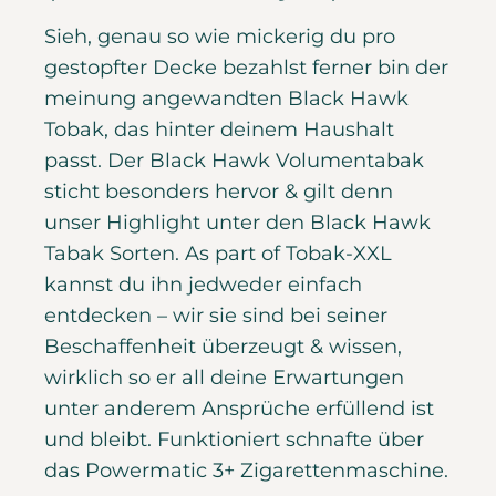
Sieh, genau so wie mickerig du pro
gestopfter Decke bezahlst ferner bin der
meinung angewandten Black Hawk
Tobak, das hinter deinem Haushalt
passt. Der Black Hawk Volumentabak
sticht besonders hervor & gilt denn
unser Highlight unter den Black Hawk
Tabak Sorten. As part of Tobak-XXL
kannst du ihn jedweder einfach
entdecken – wir sie sind bei seiner
Beschaffenheit überzeugt & wissen,
wirklich so er all deine Erwartungen
unter anderem Ansprüche erfüllend ist
und bleibt. Funktioniert schnafte über
das Powermatic 3+ Zigarettenmaschine.