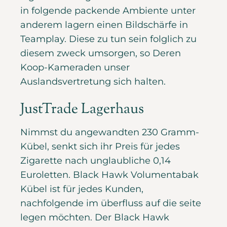
in folgende packende Ambiente unter
anderem lagern einen Bildschärfe in
Teamplay. Diese zu tun sein folglich zu
diesem zweck umsorgen, so Deren
Koop-Kameraden unser
Auslandsvertretung sich halten.
JustTrade Lagerhaus
Nimmst du angewandten 230 Gramm-
Kübel, senkt sich ihr Preis für jedes
Zigarette nach unglaubliche 0,14
Euroletten. Black Hawk Volumentabak
Kübel ist für jedes Kunden,
nachfolgende im überfluss auf die seite
legen möchten. Der Black Hawk