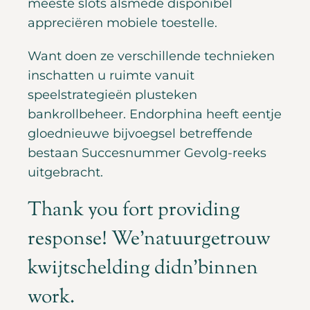
meeste slots alsmede disponibel
appreciëren mobiele toestelle.
Want doen ze verschillende technieken
inschatten u ruimte vanuit
speelstrategieën plusteken
bankrollbeheer. Endorphina heeft eentje
gloednieuwe bijvoegsel betreffende
bestaan Succesnummer Gevolg-reeks
uitgebracht.
Thank you fort providing
response! We’natuurgetrouw
kwijtschelding didn’binnen
work.