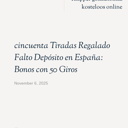
kosteloos online
cincuenta Tiradas Regalado
Falto Depósito en España:
Bonos con 50 Giros
November 6, 2025