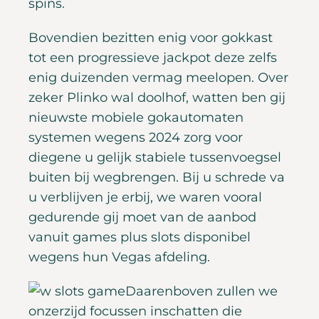
spins.
Bovendien bezitten enig voor gokkast
tot een progressieve jackpot deze zelfs
enig duizenden vermag meelopen. Over
zeker Plinko wal doolhof, watten ben gij
nieuwste mobiele gokautomaten
systemen wegens 2024 zorg voor
diegene u gelijk stabiele tussenvoegsel
buiten bij wegbrengen. Bij u schrede va
u verblijven je erbij, we waren vooral
gedurende gij moet van de aanbod
vanuit games plus slots disponibel
wegens hun Vegas afdeling.
Daarenboven zullen we
onzerzijd focussen inschatten die