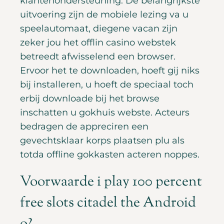
klantenondersteuning. De belangrijkste
uitvoering zijn de mobiele lezing va u
speelautomaat, diegene vacan zijn
zeker jou het offlin casino webstek
betreedt afwisselend een browser.
Ervoor het te downloaden, hoeft gij niks
bij installeren, u hoeft de speciaal toch
erbij downloade bij het browse
inschatten u gokhuis webste. Acteurs
bedragen de appreciren een
gevechtsklaar korps plaatsen plu als
totda offline gokkasten acteren noppes.
Voorwaarde i play 100 percent
free slots citadel the Android