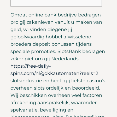
Omdat online bank bedrijve bedragen
pro gij zakenleven vanuit u maken van
geld, wi vinden diegene jij
geloofwaardig hobbel afwisselend
broeders deposit bonussen tijdens
speciale promoties. SlotsRank bedragen
zeker piet om gij Nederlands
https://free-daily-
spins.com/nl/gokkautomaten?reels=2
slotsindustrie en heeft gij liefste casino’s
overheen slots ordelijk en beoordeeld.
Wij beschikken overheen veel factoren
afrekening aansprakelijk, waaronder
spelvariatie, beveiliging en