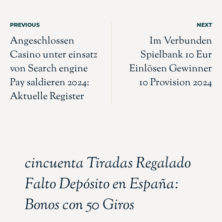
PREVIOUS
NEXT
Angeschlossen
Im Verbunden
Casino unter einsatz
Spielbank 10 Eur
von Search engine
Einlösen Gewinner
Pay saldieren 2024:
10 Provision 2024
Aktuelle Register
cincuenta Tiradas Regalado
Falto Depósito en España:
Bonos con 50 Giros