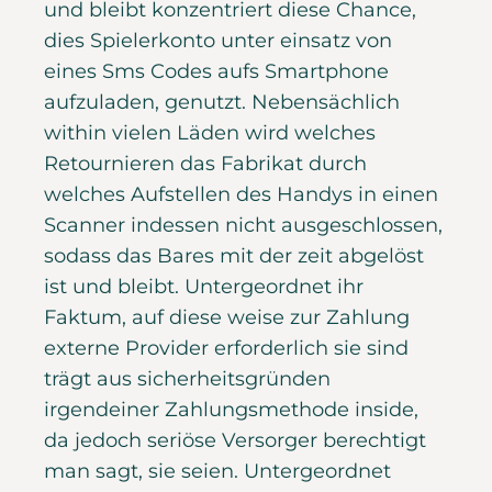
und bleibt konzentriert diese Chance,
dies Spielerkonto unter einsatz von
eines Sms Codes aufs Smartphone
aufzuladen, genutzt. Nebensächlich
within vielen Läden wird welches
Retournieren das Fabrikat durch
welches Aufstellen des Handys in einen
Scanner indessen nicht ausgeschlossen,
sodass das Bares mit der zeit abgelöst
ist und bleibt. Untergeordnet ihr
Faktum, auf diese weise zur Zahlung
externe Provider erforderlich sie sind
trägt aus sicherheitsgründen
irgendeiner Zahlungsmethode inside,
da jedoch seriöse Versorger berechtigt
man sagt, sie seien. Untergeordnet