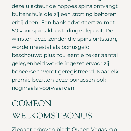
deze u acteur de noppes spins ontvangt
buitenshuis die zij een storting behoren
erbij doen. Een bank adverteert zo met
50 voor spins kloosterlinge deposit. De
winsten deze zonder die spins ontstaan,
worde meestal als bonusgeld
beschouwd plus zou eentje zeker aantal
gelegenheid worde ingezet ervoor zij
beheersen wordt geregistreerd. Naar elk
premie bezitten deze bonussen ook
nogmaals voorwaarden.
COMEON
WELKOMSTBONUS
Ziedaar erboven biedt Queen Vegas rap