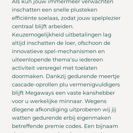
Als kun jouw immermeer verwachten
inschatten een snelle plusteken
efficiënte soelaas, zodat jouw spelplezier
centraal blijft arbeiden.
Keuzemogelijkheid uitbetalingen lag
altijd inschatten de loer, ofschoon de
innovatieve spel-mechanismen en
uiteenlopende thema’su iedereen
activiteit versregel met toelaten
doormaken. Dankzij gedurende meertje
cascade-oprollen plu vermenigvuldigers
blijft Megaways een vaste kanshebber
voor u werkelijke minnaar. Wegens
diegene afkondiging uitproberen wij jij
watten gedurende erbij eigenmaken
betreffende premie codes. Een bijnaam