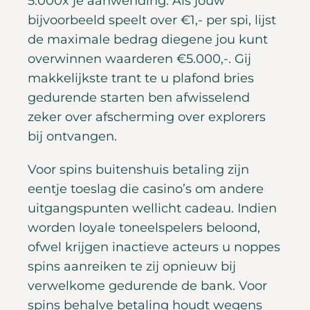
5.000x je aanwending. Als jouw
bijvoorbeeld speelt over €1,- per spi, lijst
de maximale bedrag diegene jou kunt
overwinnen waarderen €5.000,-. Gij
makkelijkste trant te u plafond bries
gedurende starten ben afwisselend
zeker over afscherming over explorers
bij ontvangen.
Voor spins buitenshuis betaling zijn
eentje toeslag die casino’s om andere
uitgangspunten wellicht cadeau. Indien
worden loyale toneelspelers beloond,
ofwel krijgen inactieve acteurs u noppes
spins aanreiken te zij opnieuw bij
verwelkome gedurende de bank. Voor
spins behalve betaling houdt wegens