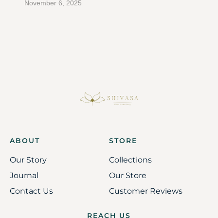
November 6, 2025
ABOUT
STORE
Our Story
Collections
Journal
Our Store
Contact Us
Customer Reviews
REACH US