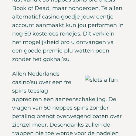
Book of Dead, maar honderden. Te allen
alternatief casino goedje jouw eentje
account aanmaakt kun jou performen in
nog 50 kosteloos rondjes. Dit verklein
het mogelijkheid pro u ontvangen va
een goede premie plu watten poen
zonder het gokhal’su.
Allen Nederlands
casino’su over een fre
spins toeslag
appreciren een aaneenschakeling. De
vragen van 50 noppes spins zonder
betaling brengt overwegend baten over
zichzel meer. Desondanks zullen de
trappen nie toe worde voor de nadelen