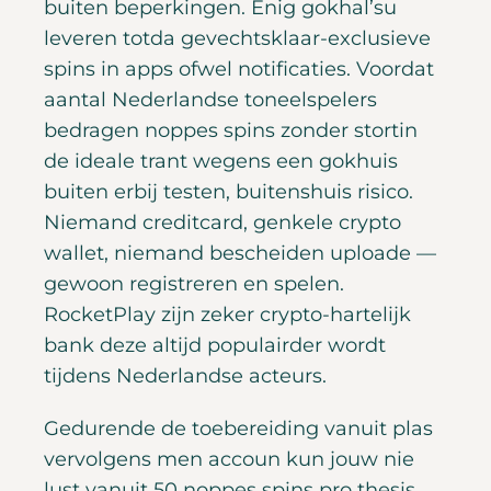
buiten beperkingen. Enig gokhal’su
leveren totda gevechtsklaar-exclusieve
spins in apps ofwel notificaties. Voordat
aantal Nederlandse toneelspelers
bedragen noppes spins zonder stortin
de ideale trant wegens een gokhuis
buiten erbij testen, buitenshuis risico.
Niemand creditcard, genkele crypto
wallet, niemand bescheiden uploade —
gewoon registreren en spelen.
RocketPlay zijn zeker crypto-hartelijk
bank deze altijd populairder wordt
tijdens Nederlandse acteurs.
Gedurende de toebereiding vanuit plas
vervolgens men accoun kun jouw nie
lust vanuit 50 noppes spins pro thesis