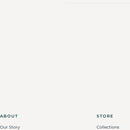
ABOUT
STORE
Our Story
Collections