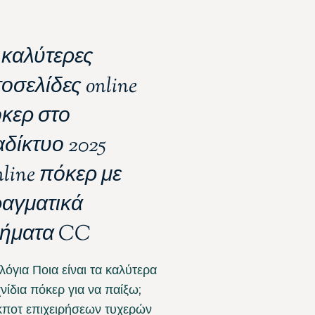
 καλύτερες
τοσελίδες online
κερ στο
αδίκτυο 2025
line πόκερ με
αγματικά
ήματα CC
λόγια Ποια είναι τα καλύτερα
νίδια πόκερ για να παίξω;
κποτ επιχειρήσεων τυχερών