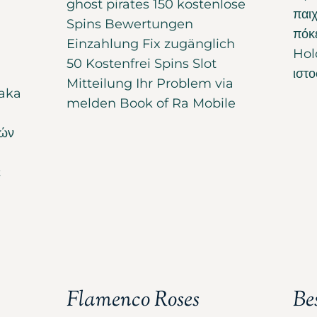
ghost pirates 150 kostenlose
παιχ
Spins Bewertungen
πόκ
Einzahlung Fix zugänglich
Hol
50 Kostenfrei Spins Slot
ιστο
Mitteilung Ihr Problem via
Taka
melden Book of Ra Mobile
ιών
ε
Flamenco Roses
Be