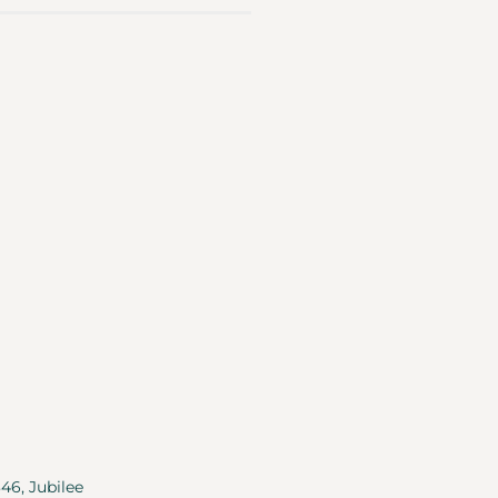
346, Jubilee