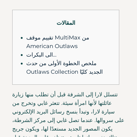
المقالات
تقييم موقف MultiMax من
American Outlaws
الى البكرات…
ملخص الخطوة الأولى من حدث
Outlaws Collection الجديد كليًا
تتسلل لارا إلى الشرفة قبل أن تطلب منها زيارة
عائلتها لأنها امرأة سيئة. تتعثر غابي وتخرج من
سيارة لارا، وتبدأ بنسخ رسائل البريد الإلكتروني
على سروالها. عندما تصل غابي إلى مركز الشرطة،
يكون المصور الجديد مستعدًا لها، ويكون جريج