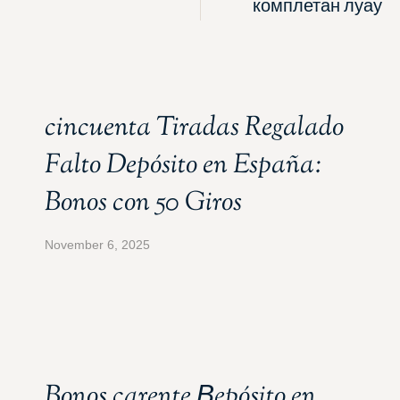
комплетан луау
cincuenta Tiradas Regalado
Falto Depósito en España:
Bonos con 50 Giros
November 6, 2025
Bonos carente Вepósito en