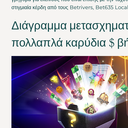
στιγμιαία κέρδη από τους Betrivers, Bet635 Local 
Διάγραμμα μετασχηματ
πολλαπλά καρύδια $ βή