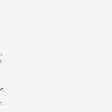
τε
ο,
ρων
ύν