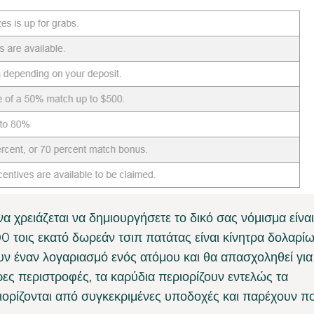
να χρειάζεται να δημιουργήσετε το δικό σας νόμισμα είναι
0 τοις εκατό δωρεάν τσιπ πατάτας είναι κίνητρα δολαρί
ν έναν λογαριασμό ενός ατόμου και θα απασχοληθεί για
ερες περιστροφές, τα καρύδια περιορίζουν εντελώς τα
ορίζονται από συγκεκριμένες υποδοχές και παρέχουν π