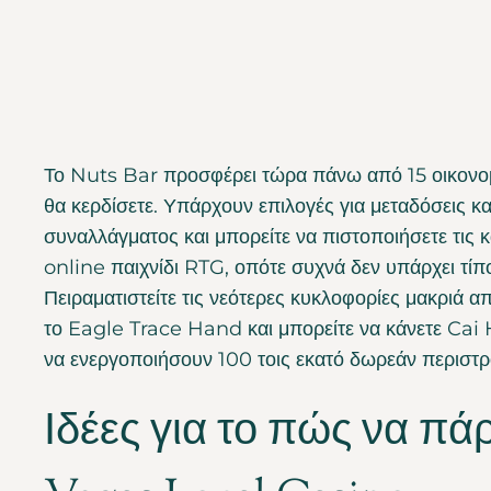
Το Nuts Bar προσφέρει τώρα πάνω από 15 οικονομικ
θα κερδίσετε. Υπάρχουν επιλογές για μεταδόσεις 
συναλλάγματος και μπορείτε να πιστοποιήσετε τις κ
online παιχνίδι RTG, οπότε συχνά δεν υπάρχει τίπο
Πειραματιστείτε τις νεότερες κυκλοφορίες μακριά α
το Eagle Trace Hand και μπορείτε να κάνετε Cai 
να ενεργοποιήσουν 100 τοις εκατό δωρεάν περιστρ
Ιδέες για το πώς να πά