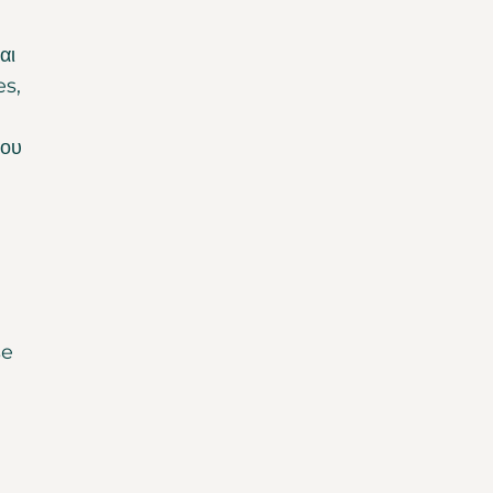
αι
es,
του
se