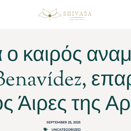
ο καιρός αναμ
Benavídez, επα
 Άιρες της Αρ
SEPTEMBER 25, 2025
UNCATEGORIZED