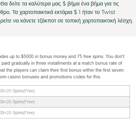
 Θα δείτε τα καλύτερα μας $ βήμα ένα βήμα για τις
θρο. Τα χαρτοπαικτικά εκτάρια $ 1 ήταν το Twist
τε να κάνετε τζάκποτ σε τοπική χαρτοπαικτική λέσχη.